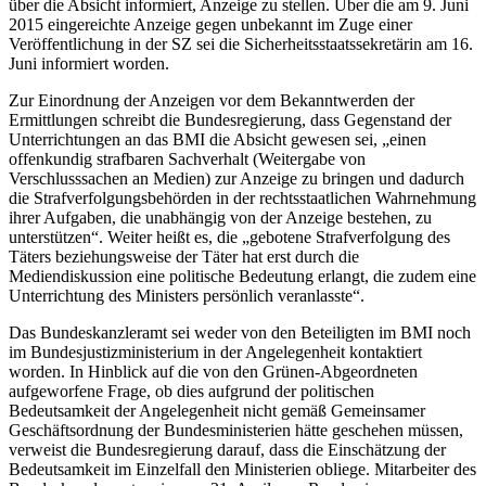
über die Absicht informiert, Anzeige zu stellen. Über die am 9. Juni
2015 eingereichte Anzeige gegen unbekannt im Zuge einer
Veröffentlichung in der SZ sei die Sicherheitsstaatssekretärin am 16.
Juni informiert worden.
Zur Einordnung der Anzeigen vor dem Bekanntwerden der
Ermittlungen schreibt die Bundesregierung, dass Gegenstand der
Unterrichtungen an das BMI die Absicht gewesen sei, „einen
offenkundig strafbaren Sachverhalt (Weitergabe von
Verschlusssachen an Medien) zur Anzeige zu bringen und dadurch
die Strafverfolgungsbehörden in der rechtsstaatlichen Wahrnehmung
ihrer Aufgaben, die unabhängig von der Anzeige bestehen, zu
unterstützen“. Weiter heißt es, die „gebotene Strafverfolgung des
Täters beziehungsweise der Täter hat erst durch die
Mediendiskussion eine politische Bedeutung erlangt, die zudem eine
Unterrichtung des Ministers persönlich veranlasste“.
Das Bundeskanzleramt sei weder von den Beteiligten im BMI noch
im Bundesjustizministerium in der Angelegenheit kontaktiert
worden. In Hinblick auf die von den Grünen-Abgeordneten
aufgeworfene Frage, ob dies aufgrund der politischen
Bedeutsamkeit der Angelegenheit nicht gemäß Gemeinsamer
Geschäftsordnung der Bundesministerien hätte geschehen müssen,
verweist die Bundesregierung darauf, dass die Einschätzung der
Bedeutsamkeit im Einzelfall den Ministerien obliege. Mitarbeiter des