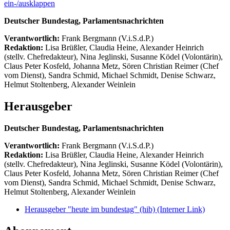
ein-/ausklappen
Deutscher Bundestag, Parlamentsnachrichten
Verantwortlich:
Frank Bergmann (V.i.S.d.P.)
Redaktion:
Lisa Brüßler, Claudia Heine, Alexander Heinrich
(stellv. Chefredakteur), Nina Jeglinski,
Susanne Ködel (Volontärin),
Claus Peter Kosfeld, Johanna Metz, Sören Christian Reimer (Chef
vom Dienst), Sandra Schmid, Michael Schmidt, Denise Schwarz,
Helmut Stoltenberg, Alexander Weinlein
Herausgeber
Deutscher Bundestag, Parlamentsnachrichten
Verantwortlich:
Frank Bergmann (V.i.S.d.P.)
Redaktion:
Lisa Brüßler, Claudia Heine, Alexander Heinrich
(stellv. Chefredakteur), Nina Jeglinski,
Susanne Ködel (Volontärin),
Claus Peter Kosfeld, Johanna Metz, Sören Christian Reimer (Chef
vom Dienst), Sandra Schmid, Michael Schmidt, Denise Schwarz,
Helmut Stoltenberg, Alexander Weinlein
Herausgeber "heute im bundestag" (hib)
(Interner Link)