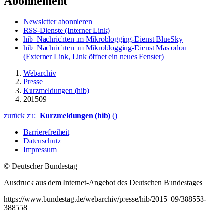
Abonnement
Newsletter abonnieren
RSS-Dienste
(Interner Link)
hib_Nachrichten im Mikroblogging-Dienst BlueSky
hib_Nachrichten im Mikroblogging-Dienst Mastodon
(Externer Link, Link öffnet ein neues Fenster)
Webarchiv
Presse
Kurzmeldungen (hib)
201509
zurück zu:
Kurzmeldungen (hib)
()
Barrierefreiheit
Datenschutz
Impressum
© Deutscher Bundestag
Ausdruck aus dem Internet-Angebot des Deutschen Bundestages
https://www.bundestag.de/webarchiv/presse/hib/2015_09/388558-
388558