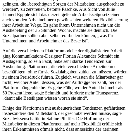
gelingen, die „berechtigten Sorgen der Mitarbeiter, ausgehorcht zu
werden“, zu zerstreuen, betonte Paschke. Aus Sicht von Julie
Linnert Eppple steht das derzeit geltende Arbeitszeitgesetz einer
auch von den Arbeitnehmern gewünschten weiteren Flexibilisierung
ihrer Arbeit im Wege. Es gehe ihrem Unternehmen nicht um die
Aushebelung der 35-Stunden-Woche, machte sie deutlich. Die
Sozialpartner sollten aber selber erarbeiten können, „was für
Unternehmen und Arbeitnehmer das Beste ist“.
Auf die verschiedenen Plattformmodelle der digitalisierten Arbeit
ging Kommunikations-Designer Florian Alexander Schmidt ein.
Auslagerung, so sein Fazit, habe sehr starke Tendenzen zur
Ausbeutung. Plattformen, die viele verschiedene Arbeitnehmer
beschäftigen, ohne für sie Sozialabgaben zahlen zu müssen, würden
zu einem Preisdruck führen. Zugleich wüssten die Mitarbeiter gar
nicht, welcher Anteil dessen, was der Auftraggeber zahlt, bei der
Plattform hängenbleibe. Es gebe Fälle, wo der Anteil bei mehr als
50 Prozent liege, sagte Schmidt und forderte mehr Transparenz,
„damit alle Beteiligten wissen woran sie sind“.
Einige der Plattformen mit ausbeuterischen Tendenzen gefährdeten
insbesondere den Mittelstand, der geschützt werden müsse, sagte
Sozialwissenschaftlerin Sabine Pfeiffer. Die Hoffnung der
Mitarbeiter in diesen Plattformen auf mehr Flexibilität erfülle sich
ihren Erkenntnissen oftmals nicht, dass angesichts der geringen