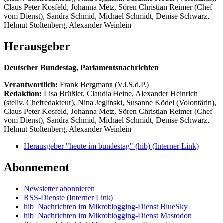
Claus Peter Kosfeld, Johanna Metz, Sören Christian Reimer (Chef
vom Dienst), Sandra Schmid, Michael Schmidt, Denise Schwarz,
Helmut Stoltenberg, Alexander Weinlein
Herausgeber
Deutscher Bundestag, Parlamentsnachrichten
Verantwortlich:
Frank Bergmann (V.i.S.d.P.)
Redaktion:
Lisa Brüßler, Claudia Heine, Alexander Heinrich
(stellv. Chefredakteur), Nina Jeglinski,
Susanne Ködel (Volontärin),
Claus Peter Kosfeld, Johanna Metz, Sören Christian Reimer (Chef
vom Dienst), Sandra Schmid, Michael Schmidt, Denise Schwarz,
Helmut Stoltenberg, Alexander Weinlein
Herausgeber "heute im bundestag" (hib)
(Interner Link)
Abonnement
Newsletter abonnieren
RSS-Dienste
(Interner Link)
hib_Nachrichten im Mikroblogging-Dienst BlueSky
hib_Nachrichten im Mikroblogging-Dienst Mastodon