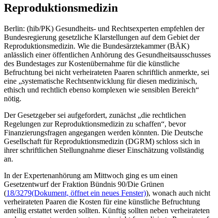
Reproduktionsmedizin
Berlin: (hib/PK) Gesundheits- und Rechtsexperten empfehlen der
Bundesregierung gesetzliche Klarstellungen auf dem Gebiet der
Reproduktionsmedizin. Wie die Bundesärztekammer (BÄK)
anlässlich einer öffentlichen Anhörung des Gesundheitsausschusses
des Bundestages zur Kostenübernahme für die künstliche
Befruchtung bei nicht verheirateten Paaren schriftlich anmerkte, sei
eine „systematische Rechtsentwicklung für diesen medizinisch,
ethisch und rechtlich ebenso komplexen wie sensiblen Bereich“
nötig.
Der Gesetzgeber sei aufgefordert, zunächst „die rechtlichen
Regelungen zur Reproduktionsmedizin zu schaffen“, bevor
Finanzierungsfragen angegangen werden könnten. Die Deutsche
Gesellschaft für Reproduktionsmedizin (DGRM) schloss sich in
ihrer schriftlichen Stellungnahme dieser Einschätzung vollständig
an.
In der Expertenanhörung am Mittwoch ging es um einen
Gesetzentwurf der Fraktion Bündnis 90/Die Grünen
(
18/3279
(Dokument, öffnet ein neues Fenster)
), wonach auch nicht
verheirateten Paaren die Kosten für eine künstliche Befruchtung
anteilig erstattet werden sollten. Künftig sollten neben verheirateten