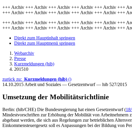
+++ Archiv +++ Archiv +++ Archiv +++ Archiv +++ Archiv +++ Ar
+++ Archiv +++ Archiv +++ Archiv +++ Archiv +++ Archiv +++ Ar
+++ Archiv +++ Archiv +++ Archiv +++ Archiv +++ Archiv +++ Ar
+++ Archiv +++ Archiv +++ Archiv +++ Archiv +++ Archiv +++ Ar
Direkt zum Hauptinhalt springen
Direkt zum Hauptmenü springen
Webarchiv
Presse
Kurzmeldungen (hib)
201510
zurück zu:
Kurzmeldungen (hib)
()
14.10.2015
Arbeit und Soziales — Gesetzentwurf — hib 527/2015
Umsetzung der Mobilitätsrichtlinie
Berlin: (hib/CHE) Die Bundesregierung hat einen Gesetzentwurf (
18
Mindestvorschriften zur Erhöhung der Mobilität von Arbeitnehmern z
abgebaut werden, die sich aus Regelungen zur betrieblichen Altersve
Einkommensteuergesetz soll es Anpassungen bei der Bildung von Pe