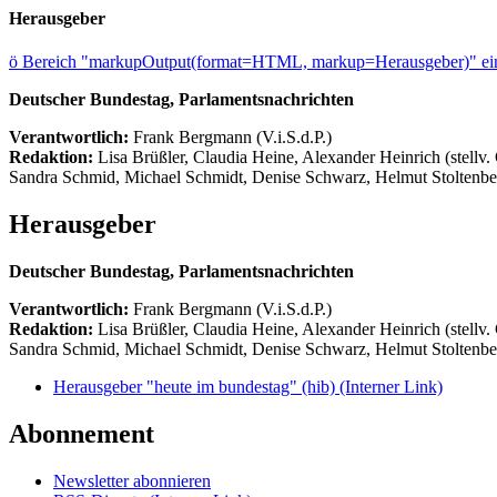
Herausgeber
ö
Bereich "markupOutput(format=HTML, markup=Herausgeber)" ein
Deutscher Bundestag, Parlamentsnachrichten
Verantwortlich:
Frank Bergmann (V.i.S.d.P.)
Redaktion:
Lisa Brüßler, Claudia Heine, Alexander Heinrich (stellv.
Sandra Schmid, Michael Schmidt, Denise Schwarz, Helmut Stoltenbe
Herausgeber
Deutscher Bundestag, Parlamentsnachrichten
Verantwortlich:
Frank Bergmann (V.i.S.d.P.)
Redaktion:
Lisa Brüßler, Claudia Heine, Alexander Heinrich (stellv.
Sandra Schmid, Michael Schmidt, Denise Schwarz, Helmut Stoltenbe
Herausgeber "heute im bundestag" (hib)
(Interner Link)
Abonnement
Newsletter abonnieren