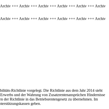
 Archiv +++ Archiv +++ Archiv +++ Archiv +++ Archiv +++ Archiv
 Archiv +++ Archiv +++ Archiv +++ Archiv +++ Archiv +++ Archiv
itäts-Richtlinie vorgelegt. Die Richtlinie aus dem Jahr 2014 sieht
es Erwerbs und der Wahrung von Zusatzrentenansprüchen Hindernisse
n der Richtlinie in das Betriebsrentengesetz zu übernehmen. Im
terstützungskassen geben.