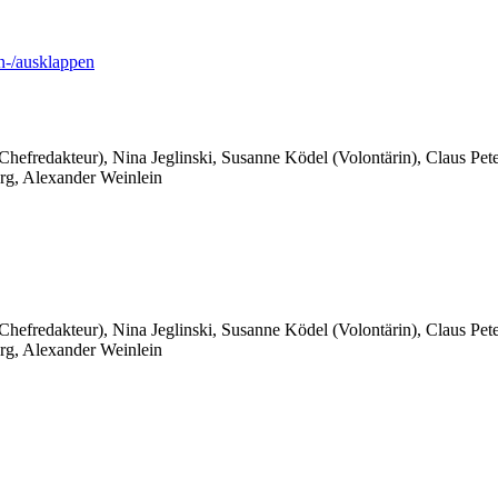
-/ausklappen
 Chefredakteur), Nina Jeglinski,
Susanne Ködel (Volontärin),
Claus Pet
rg, Alexander Weinlein
 Chefredakteur), Nina Jeglinski,
Susanne Ködel (Volontärin),
Claus Pet
rg, Alexander Weinlein