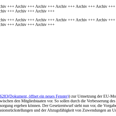
chiv +++ Archiv +++ Archiv +++ Archiv +++ Archiv +++ Archiv +++
chiv +++ Archiv +++ Archiv +++
chiv +++ Archiv +++ Archiv +++ Archiv +++ Archiv +++ Archiv +++
chiv +++ Archiv +++ Archiv +++
/6283
(Dokument, öffnet ein neues Fenster)
) zur Umsetzung der EU-Mobil
wischen den Mitgliedstaaten vor. So sollen durch die Verbesserung d
rsorgung ergeben können. Der Gesetzentwurf sieht nun vor, die Vorgabe
nsionsrückstellungen und der Abzugsfähigkeit von Zuwendungen an Un