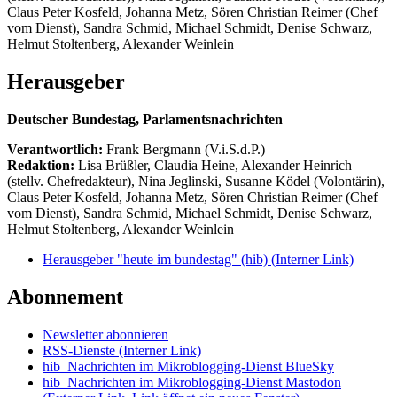
Claus Peter Kosfeld, Johanna Metz, Sören Christian Reimer (Chef
vom Dienst), Sandra Schmid, Michael Schmidt, Denise Schwarz,
Helmut Stoltenberg, Alexander Weinlein
Herausgeber
Deutscher Bundestag, Parlamentsnachrichten
Verantwortlich:
Frank Bergmann (V.i.S.d.P.)
Redaktion:
Lisa Brüßler, Claudia Heine, Alexander Heinrich
(stellv. Chefredakteur), Nina Jeglinski,
Susanne Ködel (Volontärin),
Claus Peter Kosfeld, Johanna Metz, Sören Christian Reimer (Chef
vom Dienst), Sandra Schmid, Michael Schmidt, Denise Schwarz,
Helmut Stoltenberg, Alexander Weinlein
Herausgeber "heute im bundestag" (hib)
(Interner Link)
Abonnement
Newsletter abonnieren
RSS-Dienste
(Interner Link)
hib_Nachrichten im Mikroblogging-Dienst BlueSky
hib_Nachrichten im Mikroblogging-Dienst Mastodon