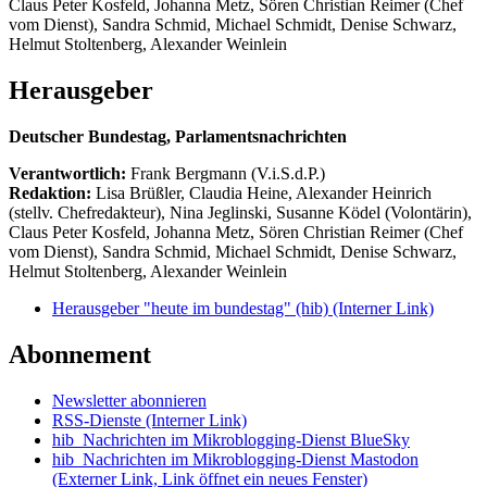
Claus Peter Kosfeld, Johanna Metz, Sören Christian Reimer (Chef
vom Dienst), Sandra Schmid, Michael Schmidt, Denise Schwarz,
Helmut Stoltenberg, Alexander Weinlein
Herausgeber
Deutscher Bundestag, Parlamentsnachrichten
Verantwortlich:
Frank Bergmann (V.i.S.d.P.)
Redaktion:
Lisa Brüßler, Claudia Heine, Alexander Heinrich
(stellv. Chefredakteur), Nina Jeglinski,
Susanne Ködel (Volontärin),
Claus Peter Kosfeld, Johanna Metz, Sören Christian Reimer (Chef
vom Dienst), Sandra Schmid, Michael Schmidt, Denise Schwarz,
Helmut Stoltenberg, Alexander Weinlein
Herausgeber "heute im bundestag" (hib)
(Interner Link)
Abonnement
Newsletter abonnieren
RSS-Dienste
(Interner Link)
hib_Nachrichten im Mikroblogging-Dienst BlueSky
hib_Nachrichten im Mikroblogging-Dienst Mastodon
(Externer Link, Link öffnet ein neues Fenster)