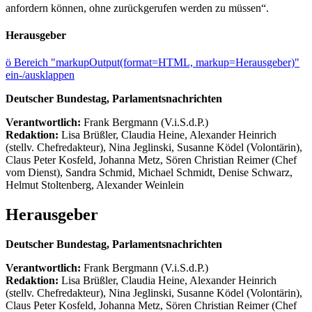
anfordern können, ohne zurückgerufen werden zu müssen“.
Herausgeber
ö
Bereich "markupOutput(format=HTML, markup=Herausgeber)"
ein-/ausklappen
Deutscher Bundestag, Parlamentsnachrichten
Verantwortlich:
Frank Bergmann (V.i.S.d.P.)
Redaktion:
Lisa Brüßler, Claudia Heine, Alexander Heinrich
(stellv. Chefredakteur), Nina Jeglinski,
Susanne Ködel (Volontärin),
Claus Peter Kosfeld, Johanna Metz, Sören Christian Reimer (Chef
vom Dienst), Sandra Schmid, Michael Schmidt, Denise Schwarz,
Helmut Stoltenberg, Alexander Weinlein
Herausgeber
Deutscher Bundestag, Parlamentsnachrichten
Verantwortlich:
Frank Bergmann (V.i.S.d.P.)
Redaktion:
Lisa Brüßler, Claudia Heine, Alexander Heinrich
(stellv. Chefredakteur), Nina Jeglinski,
Susanne Ködel (Volontärin),
Claus Peter Kosfeld, Johanna Metz, Sören Christian Reimer (Chef