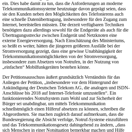
ein. Dies habe damit zu tun, dass die Anforderungen an moderne
Telekommunikationssysteme heutzutage davon geprägt seien, dass
sie den Kunden neben den Möglichkeiten des Telefonierens auch
eine schnelle Datenübertragung, insbesondere für den Zugang zum
Internet, bereitstellen müssten. Die derzeit verfügbaren Techniken
benötigten dazu allerdings sowohl für die Endgeräte als auch für die
Übertragungsstrecke zwischen Endgerät und Netzknoten eine
externe Energieversorgung. Nach Einschätzung des Ministeriums,
so heißt es weiter, hätten die jüngeren größeren Ausfälle bei der
Stromversorgung gezeigt, dass eine gewisse Unabhängigkeit der
Telekommunikationsmöglichkeiten von der Stromversorgung,
insbesondere zum Absetzen von Notrufen, in der Nutzung von
„einfachen“ Mobilfunkgeräten bestehen könne.
Der Petitionsausschuss äußert grundsätzlich Verständnis für das
Anliegen der Petition, „insbesondere vor dem Hintergrund der
Ankündigung der Deutschen Telekom AG, die analogen und ISDN-
Anschlüsse bis 2018 auf Internet-Telefonie umzustellen“. Ein
funktionierendes Notrufsystem zum Wohl und zur Sicherheit der
Bürger sei unabdingbar, um mittels Telekommunikation
schnellstmöglich einen Hilferuf absetzen zu können, schreiben die
Abgeordneten. Sie machen zugleich darauf aufmerksam, dass die
Bundesregierung die Absicht verfolge, Notruf-Systeme einzuführen
und das Telekommunikationsgesetz dahingehend zu ändern, „dass
sich Menschen in einer Notsituation bemerkbar machen und Hilfe