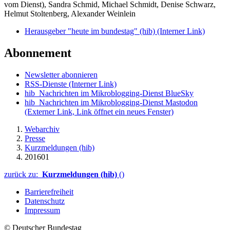
vom Dienst), Sandra Schmid, Michael Schmidt, Denise Schwarz,
Helmut Stoltenberg, Alexander Weinlein
Herausgeber "heute im bundestag" (hib)
(Interner Link)
Abonnement
Newsletter abonnieren
RSS-Dienste
(Interner Link)
hib_Nachrichten im Mikroblogging-Dienst BlueSky
hib_Nachrichten im Mikroblogging-Dienst Mastodon
(Externer Link, Link öffnet ein neues Fenster)
Webarchiv
Presse
Kurzmeldungen (hib)
201601
zurück zu:
Kurzmeldungen (hib)
()
Barrierefreiheit
Datenschutz
Impressum
© Deutscher Bundestag