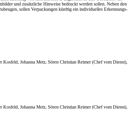
rnbilder und zusätzliche Hinweise bedruckt werden sollen. Neben den
eugen, sollen Verpackungen künftig ein individuelles Erkennungs-
er Kosfeld, Johanna Metz, Sören Christian Reimer (Chef vom Dienst),
er Kosfeld, Johanna Metz, Sören Christian Reimer (Chef vom Dienst),