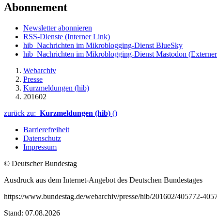
Abonnement
Newsletter abonnieren
RSS-Dienste
(Interner Link)
hib_Nachrichten im Mikroblogging-Dienst BlueSky
hib_Nachrichten im Mikroblogging-Dienst Mastodon
(Externer
Webarchiv
Presse
Kurzmeldungen (hib)
201602
zurück zu:
Kurzmeldungen (hib)
()
Barrierefreiheit
Datenschutz
Impressum
© Deutscher Bundestag
Ausdruck aus dem Internet-Angebot des Deutschen Bundestages
https://www.bundestag.de/webarchiv/presse/hib/201602/405772-405
Stand: 07.08.2026