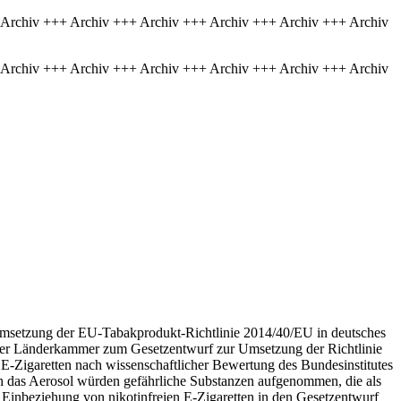
 Archiv +++ Archiv +++ Archiv +++ Archiv +++ Archiv +++ Archiv
 Archiv +++ Archiv +++ Archiv +++ Archiv +++ Archiv +++ Archiv
er Umsetzung der EU-Tabakprodukt-Richtlinie 2014/40/EU in deutsches
der Länderkammer zum Gesetzentwurf zur Umsetzung der Richtlinie
ie E-Zigaretten nach wissenschaftlicher Bewertung des Bundesinstitutes
h das Aerosol würden gefährliche Substanzen aufgenommen, die als
 Einbeziehung von nikotinfreien E-Zigaretten in den Gesetzentwurf