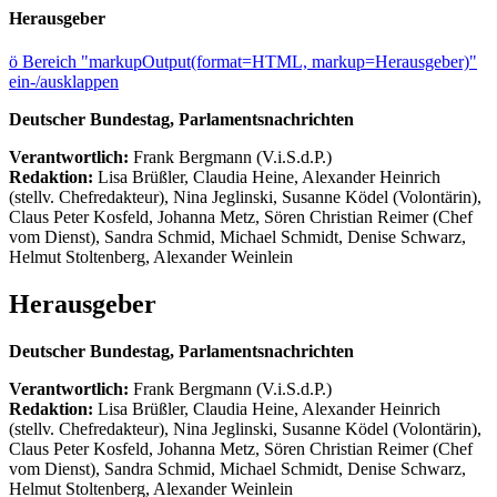
Herausgeber
ö
Bereich "markupOutput(format=HTML, markup=Herausgeber)"
ein-/ausklappen
Deutscher Bundestag, Parlamentsnachrichten
Verantwortlich:
Frank Bergmann (V.i.S.d.P.)
Redaktion:
Lisa Brüßler, Claudia Heine, Alexander Heinrich
(stellv. Chefredakteur), Nina Jeglinski,
Susanne Ködel (Volontärin),
Claus Peter Kosfeld, Johanna Metz, Sören Christian Reimer (Chef
vom Dienst), Sandra Schmid, Michael Schmidt, Denise Schwarz,
Helmut Stoltenberg, Alexander Weinlein
Herausgeber
Deutscher Bundestag, Parlamentsnachrichten
Verantwortlich:
Frank Bergmann (V.i.S.d.P.)
Redaktion:
Lisa Brüßler, Claudia Heine, Alexander Heinrich
(stellv. Chefredakteur), Nina Jeglinski,
Susanne Ködel (Volontärin),
Claus Peter Kosfeld, Johanna Metz, Sören Christian Reimer (Chef
vom Dienst), Sandra Schmid, Michael Schmidt, Denise Schwarz,
Helmut Stoltenberg, Alexander Weinlein