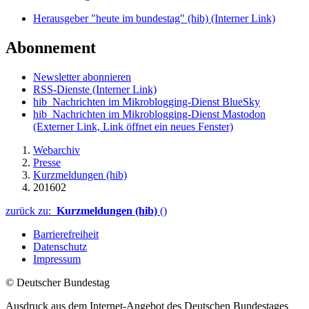
Herausgeber "heute im bundestag" (hib)
(Interner Link)
Abonnement
Newsletter abonnieren
RSS-Dienste
(Interner Link)
hib_Nachrichten im Mikroblogging-Dienst BlueSky
hib_Nachrichten im Mikroblogging-Dienst Mastodon
(Externer Link, Link öffnet ein neues Fenster)
Webarchiv
Presse
Kurzmeldungen (hib)
201602
zurück zu:
Kurzmeldungen (hib)
()
Barrierefreiheit
Datenschutz
Impressum
© Deutscher Bundestag
Ausdruck aus dem Internet-Angebot des Deutschen Bundestages