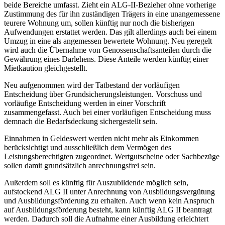
beide Bereiche umfasst. Zieht ein ALG-II-Bezieher ohne vorherige
Zustimmung des für ihn zuständigen Trägers in eine unangemessene
teurere Wohnung um, sollen künftig nur noch die bisherigen
Aufwendungen erstattet werden. Das gilt allerdings auch bei einem
Umzug in eine als angemessen bewertete Wohnung. Neu geregelt
wird auch die Übernahme von Genossenschaftsanteilen durch die
Gewährung eines Darlehens. Diese Anteile werden künftig einer
Mietkaution gleichgestellt.
Neu aufgenommen wird der Tatbestand der vorläufigen
Entscheidung über Grundsicherungsleistungen. Vorschuss und
vorläufige Entscheidung werden in einer Vorschrift
zusammengefasst. Auch bei einer vorläufigen Entscheidung muss
demnach die Bedarfsdeckung sichergestellt sein.
Einnahmen in Geldeswert werden nicht mehr als Einkommen
berücksichtigt und ausschließlich dem Vermögen des
Leistungsberechtigten zugeordnet. Wertgutscheine oder Sachbezüge
sollen damit grundsätzlich anrechnungsfrei sein.
Außerdem soll es künftig für Auszubildende möglich sein,
aufstockend ALG II unter Anrechnung von Ausbildungsvergütung
und Ausbildungsförderung zu erhalten. Auch wenn kein Anspruch
auf Ausbildungsförderung besteht, kann künftig ALG II beantragt
werden. Dadurch soll die Aufnahme einer Ausbildung erleichtert