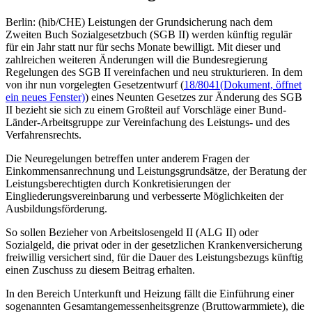
Berlin: (hib/CHE) Leistungen der Grundsicherung nach dem
Zweiten Buch Sozialgesetzbuch (SGB II) werden künftig regulär
für ein Jahr statt nur für sechs Monate bewilligt. Mit dieser und
zahlreichen weiteren Änderungen will die Bundesregierung
Regelungen des SGB II vereinfachen und neu strukturieren. In dem
von ihr nun vorgelegten Gesetzentwurf (
18/8041
(Dokument, öffnet
ein neues Fenster)
) eines Neunten Gesetzes zur Änderung des SGB
II bezieht sie sich zu einem Großteil auf Vorschläge einer Bund-
Länder-Arbeitsgruppe zur Vereinfachung des Leistungs- und des
Verfahrensrechts.
Die Neuregelungen betreffen unter anderem Fragen der
Einkommensanrechnung und Leistungsgrundsätze, der Beratung der
Leistungsberechtigten durch Konkretisierungen der
Eingliederungsvereinbarung und verbesserte Möglichkeiten der
Ausbildungsförderung.
So sollen Bezieher von Arbeitslosengeld II (ALG II) oder
Sozialgeld, die privat oder in der gesetzlichen Krankenversicherung
freiwillig versichert sind, für die Dauer des Leistungsbezugs künftig
einen Zuschuss zu diesem Beitrag erhalten.
In den Bereich Unterkunft und Heizung fällt die Einführung einer
sogenannten Gesamtangemessenheitsgrenze (Bruttowarmmiete), die