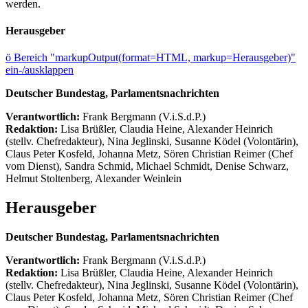
werden.
Herausgeber
ö
Bereich "markupOutput(format=HTML, markup=Herausgeber)"
ein-/ausklappen
Deutscher Bundestag, Parlamentsnachrichten
Verantwortlich:
Frank Bergmann (V.i.S.d.P.)
Redaktion:
Lisa Brüßler, Claudia Heine, Alexander Heinrich
(stellv. Chefredakteur), Nina Jeglinski,
Susanne Ködel (Volontärin),
Claus Peter Kosfeld, Johanna Metz, Sören Christian Reimer (Chef
vom Dienst), Sandra Schmid, Michael Schmidt, Denise Schwarz,
Helmut Stoltenberg, Alexander Weinlein
Herausgeber
Deutscher Bundestag, Parlamentsnachrichten
Verantwortlich:
Frank Bergmann (V.i.S.d.P.)
Redaktion:
Lisa Brüßler, Claudia Heine, Alexander Heinrich
(stellv. Chefredakteur), Nina Jeglinski,
Susanne Ködel (Volontärin),
Claus Peter Kosfeld, Johanna Metz, Sören Christian Reimer (Chef