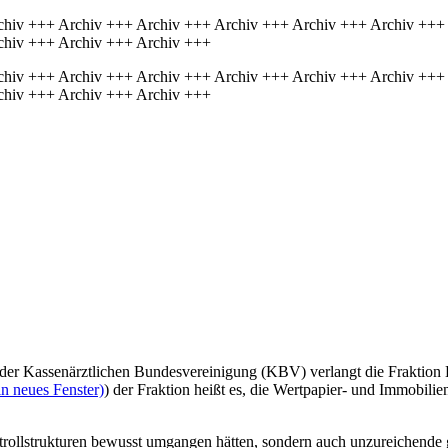
chiv +++ Archiv +++ Archiv +++ Archiv +++ Archiv +++ Archiv +++
chiv +++ Archiv +++ Archiv +++
chiv +++ Archiv +++ Archiv +++ Archiv +++ Archiv +++ Archiv +++
chiv +++ Archiv +++ Archiv +++
der Kassenärztlichen Bundesvereinigung (KBV) verlangt die Fraktion 
n neues Fenster)
) der Fraktion heißt es, die Wertpapier- und Immobili
trollstrukturen bewusst umgangen hätten, sondern auch unzureichende