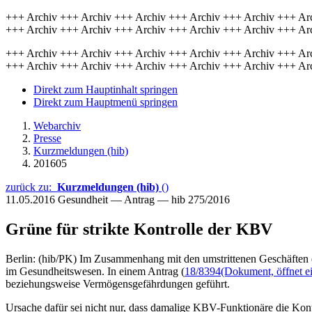
+++ Archiv +++ Archiv +++ Archiv +++ Archiv +++ Archiv +++ Ar
+++ Archiv +++ Archiv +++ Archiv +++ Archiv +++ Archiv +++ Ar
+++ Archiv +++ Archiv +++ Archiv +++ Archiv +++ Archiv +++ Ar
+++ Archiv +++ Archiv +++ Archiv +++ Archiv +++ Archiv +++ Ar
Direkt zum Hauptinhalt springen
Direkt zum Hauptmenü springen
Webarchiv
Presse
Kurzmeldungen (hib)
201605
zurück zu:
Kurzmeldungen (hib)
()
11.05.2016
Gesundheit — Antrag — hib 275/2016
Grüne für strikte Kontrolle der KBV
Berlin: (hib/PK) Im Zusammenhang mit den umstrittenen Geschäften 
im Gesundheitswesen. In einem Antrag (
18/8394
(Dokument, öffnet ei
beziehungsweise Vermögensgefährdungen geführt.
Ursache dafür sei nicht nur, dass damalige KBV-Funktionäre die Kon