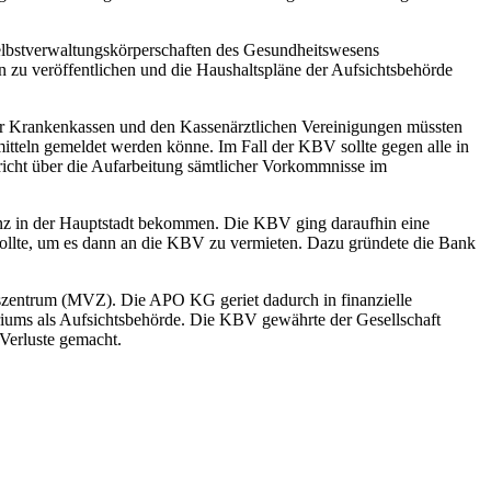
elbstverwaltungskörperschaften des Gesundheitswesens
 zu veröffentlichen und die Haushaltspläne der Aufsichtsbehörde
r Krankenkassen und den Kassenärztlichen Vereinigungen müssten
mitteln gemeldet werden könne. Im Fall der KBV sollte gegen alle in
ericht über die Aufarbeitung sämtlicher Vorkommnisse im
z in der Hauptstadt bekommen. Die KBV ging daraufhin eine
sollte, um es dann an die KBV zu vermieten. Dazu gründete die Bank
szentrum (MVZ). Die APO KG geriet dadurch in finanzielle
iums als Aufsichtsbehörde. Die KBV gewährte der Gesellschaft
Verluste gemacht.