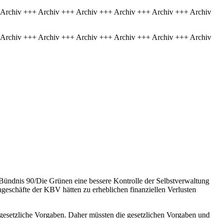
 Archiv +++ Archiv +++ Archiv +++ Archiv +++ Archiv +++ Archiv
 Archiv +++ Archiv +++ Archiv +++ Archiv +++ Archiv +++ Archiv
Bündnis 90/Die Grünen eine bessere Kontrolle der Selbstverwaltung
engeschäfte der KBV hätten zu erheblichen finanziellen Verlusten
 gesetzliche Vorgaben. Daher müssten die gesetzlichen Vorgaben und