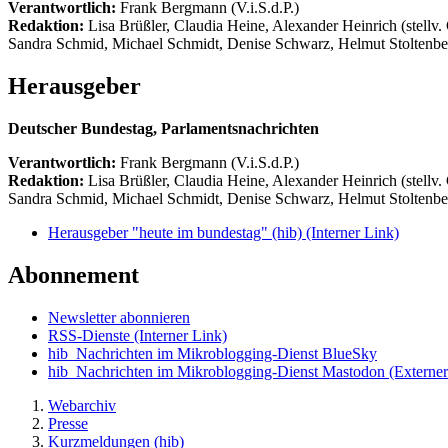
Verantwortlich:
Frank Bergmann (V.i.S.d.P.)
Redaktion:
Lisa Brüßler, Claudia Heine, Alexander Heinrich (stellv.
Sandra Schmid, Michael Schmidt, Denise Schwarz, Helmut Stoltenbe
Herausgeber
Deutscher Bundestag, Parlamentsnachrichten
Verantwortlich:
Frank Bergmann (V.i.S.d.P.)
Redaktion:
Lisa Brüßler, Claudia Heine, Alexander Heinrich (stellv.
Sandra Schmid, Michael Schmidt, Denise Schwarz, Helmut Stoltenbe
Herausgeber "heute im bundestag" (hib)
(Interner Link)
Abonnement
Newsletter abonnieren
RSS-Dienste
(Interner Link)
hib_Nachrichten im Mikroblogging-Dienst BlueSky
hib_Nachrichten im Mikroblogging-Dienst Mastodon
(Externer
Webarchiv
Presse
Kurzmeldungen (hib)