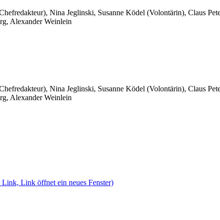
 Chefredakteur), Nina Jeglinski,
Susanne Ködel (Volontärin),
Claus Pet
rg, Alexander Weinlein
 Chefredakteur), Nina Jeglinski,
Susanne Ködel (Volontärin),
Claus Pet
rg, Alexander Weinlein
 Link, Link öffnet ein neues Fenster)