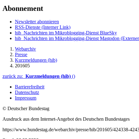
Abonnement
Newsletter abonnieren
RSS-Dienste
(Interner Link)
hib_Nachrichten im Mikroblogging-Dienst BlueSky
hib_Nachrichten im Mikroblogging-Dienst Mastodon
(Externer
Webarchiv
Presse
Kurzmeldungen (hib)
201605
zurück zu:
Kurzmeldungen (hib)
()
Barrierefreiheit
Datenschutz
Impressum
© Deutscher Bundestag
Ausdruck aus dem Internet-Angebot des Deutschen Bundestages
https://www.bundestag.de/webarchiv/presse/hib/201605/424338-424