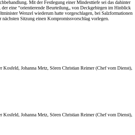
hbehandlung. Mit der Festlegung einer Mindesttiefe sei das dahinter
, der eine “orientierende Beurteilung„ von Deckgebirgen im Hinblick
eltminister Wenzel wiederum hatte vorgeschlagen, bei Salzformationen
ur nächsten Sitzung einen Kompromissvorschlag vorlegen.
er Kosfeld, Johanna Metz, Sören Christian Reimer (Chef vom Dienst),
er Kosfeld, Johanna Metz, Sören Christian Reimer (Chef vom Dienst),