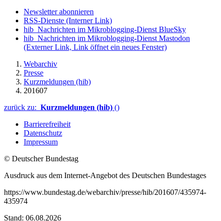
Newsletter abonnieren
RSS-Dienste
(Interner Link)
hib_Nachrichten im Mikroblogging-Dienst BlueSky
hib_Nachrichten im Mikroblogging-Dienst Mastodon
(Externer Link, Link öffnet ein neues Fenster)
Webarchiv
Presse
Kurzmeldungen (hib)
201607
zurück zu:
Kurzmeldungen (hib)
()
Barrierefreiheit
Datenschutz
Impressum
© Deutscher Bundestag
Ausdruck aus dem Internet-Angebot des Deutschen Bundestages
https://www.bundestag.de/webarchiv/presse/hib/201607/435974-
435974
Stand: 06.08.2026