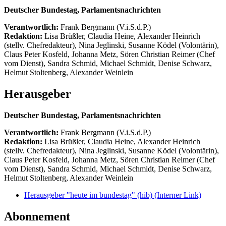
Deutscher Bundestag, Parlamentsnachrichten
Verantwortlich:
Frank Bergmann (V.i.S.d.P.)
Redaktion:
Lisa Brüßler, Claudia Heine, Alexander Heinrich
(stellv. Chefredakteur), Nina Jeglinski,
Susanne Ködel (Volontärin),
Claus Peter Kosfeld, Johanna Metz, Sören Christian Reimer (Chef
vom Dienst), Sandra Schmid, Michael Schmidt, Denise Schwarz,
Helmut Stoltenberg, Alexander Weinlein
Herausgeber
Deutscher Bundestag, Parlamentsnachrichten
Verantwortlich:
Frank Bergmann (V.i.S.d.P.)
Redaktion:
Lisa Brüßler, Claudia Heine, Alexander Heinrich
(stellv. Chefredakteur), Nina Jeglinski,
Susanne Ködel (Volontärin),
Claus Peter Kosfeld, Johanna Metz, Sören Christian Reimer (Chef
vom Dienst), Sandra Schmid, Michael Schmidt, Denise Schwarz,
Helmut Stoltenberg, Alexander Weinlein
Herausgeber "heute im bundestag" (hib)
(Interner Link)
Abonnement