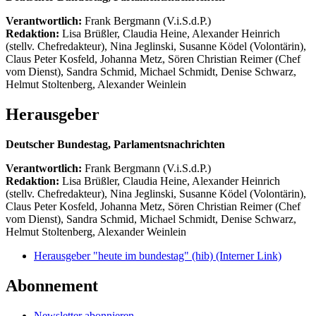
Verantwortlich:
Frank Bergmann (V.i.S.d.P.)
Redaktion:
Lisa Brüßler, Claudia Heine, Alexander Heinrich
(stellv. Chefredakteur), Nina Jeglinski,
Susanne Ködel (Volontärin),
Claus Peter Kosfeld, Johanna Metz, Sören Christian Reimer (Chef
vom Dienst), Sandra Schmid, Michael Schmidt, Denise Schwarz,
Helmut Stoltenberg, Alexander Weinlein
Herausgeber
Deutscher Bundestag, Parlamentsnachrichten
Verantwortlich:
Frank Bergmann (V.i.S.d.P.)
Redaktion:
Lisa Brüßler, Claudia Heine, Alexander Heinrich
(stellv. Chefredakteur), Nina Jeglinski,
Susanne Ködel (Volontärin),
Claus Peter Kosfeld, Johanna Metz, Sören Christian Reimer (Chef
vom Dienst), Sandra Schmid, Michael Schmidt, Denise Schwarz,
Helmut Stoltenberg, Alexander Weinlein
Herausgeber "heute im bundestag" (hib)
(Interner Link)
Abonnement
Newsletter abonnieren