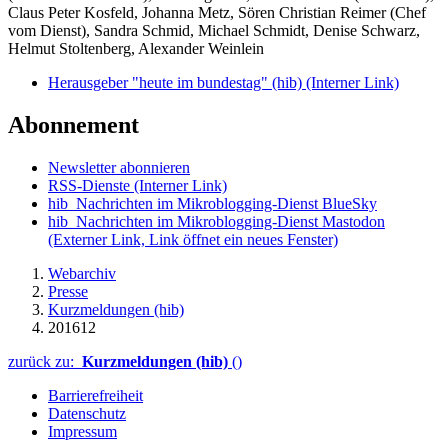
Claus Peter Kosfeld, Johanna Metz, Sören Christian Reimer (Chef
vom Dienst), Sandra Schmid, Michael Schmidt, Denise Schwarz,
Helmut Stoltenberg, Alexander Weinlein
Herausgeber "heute im bundestag" (hib)
(Interner Link)
Abonnement
Newsletter abonnieren
RSS-Dienste
(Interner Link)
hib_Nachrichten im Mikroblogging-Dienst BlueSky
hib_Nachrichten im Mikroblogging-Dienst Mastodon
(Externer Link, Link öffnet ein neues Fenster)
Webarchiv
Presse
Kurzmeldungen (hib)
201612
zurück zu:
Kurzmeldungen (hib)
()
Barrierefreiheit
Datenschutz
Impressum