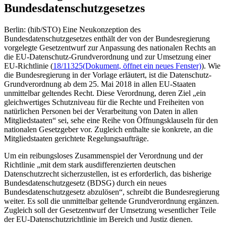
Bundesdatenschutzgesetzes
Berlin: (hib/STO) Eine Neukonzeption des
Bundesdatenschutzgesetzes enthält der von der Bundesregierung
vorgelegte Gesetzentwurf zur Anpassung des nationalen Rechts an
die EU-Datenschutz-Grundverordnung und zur Umsetzung einer
EU-Richtlinie (
18/11325
(Dokument, öffnet ein neues Fenster)
). Wie
die Bundesregierung in der Vorlage erläutert, ist die Datenschutz-
Grundverordnung ab dem 25. Mai 2018 in allen EU-Staaten
unmittelbar geltendes Recht. Diese Verordnung, deren Ziel „ein
gleichwertiges Schutzniveau für die Rechte und Freiheiten von
natürlichen Personen bei der Verarbeitung von Daten in allen
Mitgliedstaaten“ sei, sehe eine Reihe von Öffnungsklauseln für den
nationalen Gesetzgeber vor. Zugleich enthalte sie konkrete, an die
Mitgliedstaaten gerichtete Regelungsaufträge.
Um ein reibungsloses Zusammenspiel der Verordnung und der
Richtlinie „mit dem stark ausdifferenzierten deutschen
Datenschutzrecht sicherzustellen, ist es erforderlich, das bisherige
Bundesdatenschutzgesetz (BDSG) durch ein neues
Bundesdatenschutzgesetz abzulösen“, schreibt die Bundesregierung
weiter. Es soll die unmittelbar geltende Grundverordnung ergänzen.
Zugleich soll der Gesetzentwurf der Umsetzung wesentlicher Teile
der EU-Datenschutzrichtlinie im Bereich und Justiz dienen.