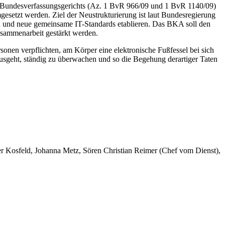
s Bundesverfassungsgerichts (Az. 1 BvR 966/09 und 1 BvR 1140/09)
esetzt werden. Ziel der Neustrukturierung ist laut Bundesregierung
rn und neue gemeinsame IT-Standards etablieren. Das BKA soll den
Zusammenarbeit gestärkt werden.
nen verpflichten, am Körper eine elektronische Fußfessel bei sich
 ausgeht, ständig zu überwachen und so die Begehung derartiger Taten
er Kosfeld, Johanna Metz, Sören Christian Reimer (Chef vom Dienst),