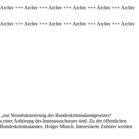
 Archiv +++ Archiv +++ Archiv +++ Archiv +++ Archiv +++ Archiv
 Archiv +++ Archiv +++ Archiv +++ Archiv +++ Archiv +++ Archiv
n „zur Neustrukturierung des Bundeskriminalamtgesetzes“
a einer Anhörung des Innenausschusses sind. Zu der öffentlichen
s Bundeskriminalamtes, Holger Münch. Interessierte Zuhörer werden