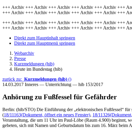
+++ Archiv +++ Archiv +++ Archiv +++ Archiv +++ Archiv +++ Ar
+++ Archiv +++ Archiv +++ Archiv +++ Archiv +++ Archiv +++ Ar
+++ Archiv +++ Archiv +++ Archiv +++ Archiv +++ Archiv +++ Ar
+++ Archiv +++ Archiv +++ Archiv +++ Archiv +++ Archiv +++ Ar
Direkt zum Hauptinhalt springen
Direkt zum Hauptmenü springen
Webarchiv
Presse
Kurzmeldungen (hib)
Heute im Bundestag (hib)
zurück zu:
Kurzmeldungen (hib)
()
14.03.2017
Inneres — Unterrichtung — hib 153/2017
Anhörung zu Fußfessel für Gefährder
Berlin: (hib/STO) Die Einführung der „elektronischen Fußfessel“ fü
(
18/11163
(Dokument, öffnet ein neues Fenster)
,
18/11326
(Dokument, 
Veranstaltung, die um 11 Uhr im Paul-Löbe (Raum 4.900) beginnt, we
gebeten, sich mit Namen und Geburtsdatum bis zum 16. März beim 