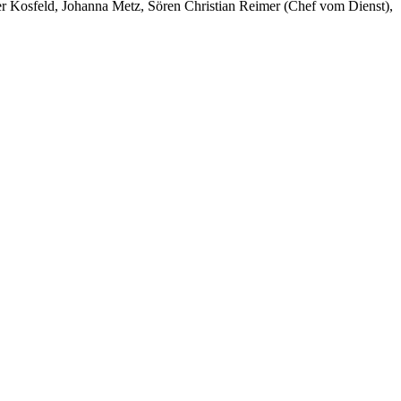
er Kosfeld, Johanna Metz, Sören Christian Reimer (Chef vom Dienst),