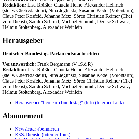
Redaktion:
Lisa Brüßler, Claudia Heine, Alexander Heinrich
(stellv. Chefredakteur), Nina Jeglinski,
Susanne Ködel (Volontärin),
Claus Peter Kosfeld, Johanna Metz, Sören Christian Reimer (Chef
vom Dienst), Sandra Schmid, Michael Schmidt, Denise Schwarz,
Helmut Stoltenberg, Alexander Weinlein
Herausgeber
Deutscher Bundestag, Parlamentsnachrichten
Verantwortlich:
Frank Bergmann (V.i.S.d.P.)
Redaktion:
Lisa Brüßler, Claudia Heine, Alexander Heinrich
(stellv. Chefredakteur), Nina Jeglinski,
Susanne Ködel (Volontärin),
Claus Peter Kosfeld, Johanna Metz, Sören Christian Reimer (Chef
vom Dienst), Sandra Schmid, Michael Schmidt, Denise Schwarz,
Helmut Stoltenberg, Alexander Weinlein
Herausgeber "heute im bundestag" (hib)
(Interner Link)
Abonnement
Newsletter abonnieren
RSS-Dienste
(Interner Link)