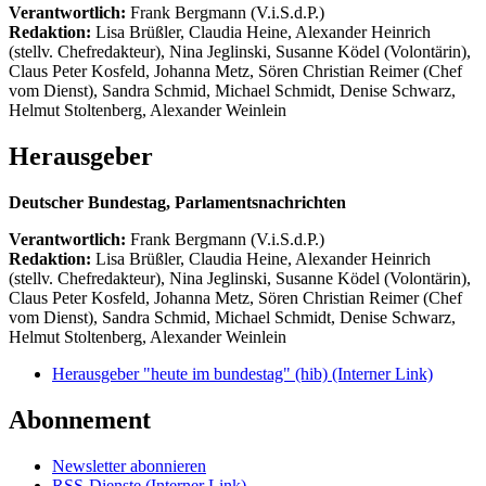
Verantwortlich:
Frank Bergmann (V.i.S.d.P.)
Redaktion:
Lisa Brüßler, Claudia Heine, Alexander Heinrich
(stellv. Chefredakteur), Nina Jeglinski,
Susanne Ködel (Volontärin),
Claus Peter Kosfeld, Johanna Metz, Sören Christian Reimer (Chef
vom Dienst), Sandra Schmid, Michael Schmidt, Denise Schwarz,
Helmut Stoltenberg, Alexander Weinlein
Herausgeber
Deutscher Bundestag, Parlamentsnachrichten
Verantwortlich:
Frank Bergmann (V.i.S.d.P.)
Redaktion:
Lisa Brüßler, Claudia Heine, Alexander Heinrich
(stellv. Chefredakteur), Nina Jeglinski,
Susanne Ködel (Volontärin),
Claus Peter Kosfeld, Johanna Metz, Sören Christian Reimer (Chef
vom Dienst), Sandra Schmid, Michael Schmidt, Denise Schwarz,
Helmut Stoltenberg, Alexander Weinlein
Herausgeber "heute im bundestag" (hib)
(Interner Link)
Abonnement
Newsletter abonnieren
RSS-Dienste
(Interner Link)