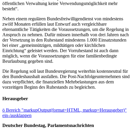
öffentlichen Verwaltung keine Verwendungsmöglichkeit mehr
besteht“.
Neben einem regulären Bundesfreiwilligendienst von mindestens
zwölf Monaten erfüllen laut Entwurf auch vergleichbare
ehrenamtliche Tätigkeiten die Voraussetzungen, um die Regelung in
Anspruch zu nehmen. Dafür müssen innerhalb von drei Jahren nach
der Versetzung in den Ruhestand mindestens 1.000 Einsatzstunden
bei einer „gemeinnützigen, mildtätigen oder kirchlichen
Einrichtung“ geleistet werden. Der Vorruhestand ist auch dann
möglich, wenn die Voraussetzungen für eine familienbedingte
Beurlaubung gegeben sind.
Die Regelung soll laut Bundesregierung weiterhin kostenneutral für
den Bundeshaushalt ausfallen. Die Post-Nachfolgeunternehmen sind
dazu verpflichtet, die finanziellen Mehrbelastungen aus dem
vorzeitigen Beginn des Ruhestands zu begleichen.
Herausgeber
ö
Bereich "markupOutput(format=HTML, markup=Herausgeber)"
ein-/ausklappen
Deutscher Bundestag, Parlamentsnachrichten