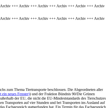
 Archiv +++ Archiv +++ Archiv +++ Archiv +++ Archiv +++ Archiv
 Archiv +++ Archiv +++ Archiv +++ Archiv +++ Archiv +++ Archiv
chs zum Thema Tiertransporte beschlossen. Die Abgeordneten aller
 ein neues Fenster)
) und der Fraktion Bündnis 90/Die Grünen
 außerhalb der EU, die nicht die EU-Mindeststandards des Tierschutzes
hen Transporten auf vier Stunden und bei Transporten ins Ausland auf
 das Fachgespräch stattgefunden hat. Ein Termin für das Fachgespräch