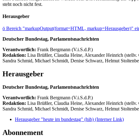
steht noch nicht fest.
Herausgeber
ö
Bereich "markupOutput(format=HTML, markup=Herausgeber)" ein
Deutscher Bundestag, Parlamentsnachrichten
Verantwortlich:
Frank Bergmann (V.i.S.d.P.)
Redaktion:
Lisa Brüßler, Claudia Heine, Alexander Heinrich (stellv.
Sandra Schmid, Michael Schmidt, Denise Schwarz, Helmut Stoltenbe
Herausgeber
Deutscher Bundestag, Parlamentsnachrichten
Verantwortlich:
Frank Bergmann (V.i.S.d.P.)
Redaktion:
Lisa Brüßler, Claudia Heine, Alexander Heinrich (stellv.
Sandra Schmid, Michael Schmidt, Denise Schwarz, Helmut Stoltenbe
Herausgeber "heute im bundestag" (hib)
(Interner Link)
Abonnement