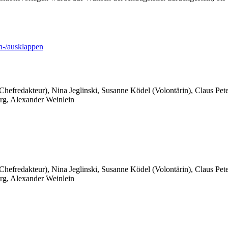
-/ausklappen
 Chefredakteur), Nina Jeglinski,
Susanne Ködel (Volontärin),
Claus Pet
rg, Alexander Weinlein
 Chefredakteur), Nina Jeglinski,
Susanne Ködel (Volontärin),
Claus Pet
rg, Alexander Weinlein