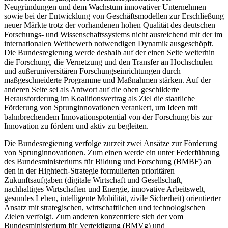
Neugründungen und dem Wachstum innovativer Unternehmen
sowie bei der Entwicklung von Geschäftsmodellen zur Erschließung
neuer Märkte trotz der vorhandenen hohen Qualität des deutschen
Forschungs- und Wissenschaftssystems nicht ausreichend mit der im
internationalen Wettbewerb notwendigen Dynamik ausgeschöpft.
Die Bundesregierung werde deshalb auf der einen Seite weiterhin
die Forschung, die Vernetzung und den Transfer an Hochschulen
und außeruniversitären Forschungseinrichtungen durch
maßgeschneiderte Programme und Maßnahmen stärken. Auf der
anderen Seite sei als Antwort auf die oben geschilderte
Herausforderung im Koalitionsvertrag als Ziel die staatliche
Förderung von Sprunginnovationen verankert, um Ideen mit
bahnbrechendem Innovationspotential von der Forschung bis zur
Innovation zu fördern und aktiv zu begleiten.
Die Bundesregierung verfolge zurzeit zwei Ansätze zur Förderung
von Sprunginnovationen. Zum einen werde ein unter Federführung
des Bundesministeriums für Bildung und Forschung (BMBF) an
den in der Hightech-Strategie formulierten prioritären
Zukunftsaufgaben (digitale Wirtschaft und Gesellschaft,
nachhaltiges Wirtschaften und Energie, innovative Arbeitswelt,
gesundes Leben, intelligente Mobilität, zivile Sicherheit) orientierter
Ansatz mit strategischen, wirtschaftlichen und technologischen
Zielen verfolgt. Zum anderen konzentriere sich der vom
Bundesministerium für Verteidigung (BMVg) und