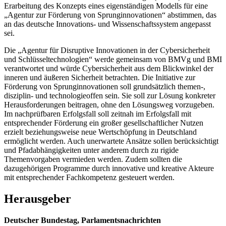
Erarbeitung des Konzepts eines eigenständigen Modells für eine
„Agentur zur Förderung von Sprunginnovationen“ abstimmen, das
an das deutsche Innovations- und Wissenschaftssystem angepasst
sei.
Die „Agentur für Disruptive Innovationen in der Cybersicherheit
und Schlüsseltechnologien“ werde gemeinsam von BMVg und BMI
verantwortet und würde Cybersicherheit aus dem Blickwinkel der
inneren und äußeren Sicherheit betrachten. Die Initiative zur
Förderung von Sprunginnovationen soll grundsätzlich themen-,
disziplin- und technologieoffen sein. Sie soll zur Lösung konkreter
Herausforderungen beitragen, ohne den Lösungsweg vorzugeben.
Im nachprüfbaren Erfolgsfall soll zeitnah im Erfolgsfall mit
entsprechender Förderung ein großer gesellschaftlicher Nutzen
erzielt beziehungsweise neue Wertschöpfung in Deutschland
ermöglicht werden. Auch unerwartete Ansätze sollen berücksichtigt
und Pfadabhängigkeiten unter anderem durch zu rigide
Themenvorgaben vermieden werden. Zudem sollten die
dazugehörigen Programme durch innovative und kreative Akteure
mit entsprechender Fachkompetenz gesteuert werden.
Herausgeber
Deutscher Bundestag, Parlamentsnachrichten