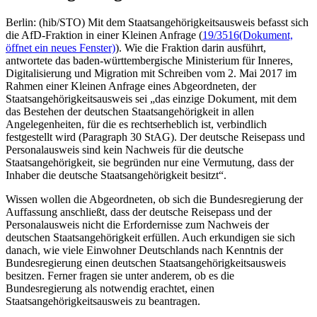
Berlin: (hib/STO) Mit dem Staatsangehörigkeitsausweis befasst sich
die AfD-Fraktion in einer Kleinen Anfrage (
19/3516
(Dokument,
öffnet ein neues Fenster)
). Wie die Fraktion darin ausführt,
antwortete das baden-württembergische Ministerium für Inneres,
Digitalisierung und Migration mit Schreiben vom 2. Mai 2017 im
Rahmen einer Kleinen Anfrage eines Abgeordneten, der
Staatsangehörigkeitsausweis sei „das einzige Dokument, mit dem
das Bestehen der deutschen Staatsangehörigkeit in allen
Angelegenheiten, für die es rechtserheblich ist, verbindlich
festgestellt wird (Paragraph 30 StAG). Der deutsche Reisepass und
Personalausweis sind kein Nachweis für die deutsche
Staatsangehörigkeit, sie begründen nur eine Vermutung, dass der
Inhaber die deutsche Staatsangehörigkeit besitzt“.
Wissen wollen die Abgeordneten, ob sich die Bundesregierung der
Auffassung anschließt, dass der deutsche Reisepass und der
Personalausweis nicht die Erfordernisse zum Nachweis der
deutschen Staatsangehörigkeit erfüllen. Auch erkundigen sie sich
danach, wie viele Einwohner Deutschlands nach Kenntnis der
Bundesregierung einen deutschen Staatsangehörigkeitsausweis
besitzen. Ferner fragen sie unter anderem, ob es die
Bundesregierung als notwendig erachtet, einen
Staatsangehörigkeitsausweis zu beantragen.