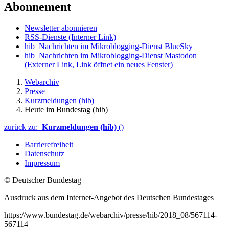
Abonnement
Newsletter abonnieren
RSS-Dienste
(Interner Link)
hib_Nachrichten im Mikroblogging-Dienst BlueSky
hib_Nachrichten im Mikroblogging-Dienst Mastodon
(Externer Link, Link öffnet ein neues Fenster)
Webarchiv
Presse
Kurzmeldungen (hib)
Heute im Bundestag (hib)
zurück zu:
Kurzmeldungen (hib)
()
Barrierefreiheit
Datenschutz
Impressum
© Deutscher Bundestag
Ausdruck aus dem Internet-Angebot des Deutschen Bundestages
https://www.bundestag.de/webarchiv/presse/hib/2018_08/567114-
567114