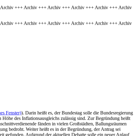
 Archiv +++ Archiv +++ Archiv +++ Archiv +++ Archiv +++ Archiv
 Archiv +++ Archiv +++ Archiv +++ Archiv +++ Archiv +++ Archiv
es Fenster)
). Darin heißt es, der Bundestag solle die Bundesregierung
 Höhe des Inflationsausgleichs zulässig sind. Zur Begründung heißt
schnittverdienende fänden in vielen Großstädten, Ballungsräumen
ng bedroht. Weiter heißt es in der Begründung, der Antrag sei
it gefunden. Aufgrund der aktuellen Debatte solle ein neuer Anlauf