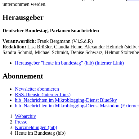
unternommen werden.
Herausgeber
Deutscher Bundestag, Parlamentsnachrichten
Verantwortlich:
Frank Bergmann (V.i.S.d.P.)
Redaktion:
Lisa Brüßler, Claudia Heine, Alexander Heinrich (stellv.
Sandra Schmid, Michael Schmidt, Denise Schwarz, Helmut Stoltenbe
Herausgeber "heute im bundestag" (hib)
(Interner Link)
Abonnement
Newsletter abonnieren
RSS-Dienste
(Interner Link)
hib_Nachrichten im Mikroblogging-Dienst BlueSky
hib_Nachrichten im Mikroblogging-Dienst Mastodon
(Externer
Webarchiv
Presse
Kurzmeldungen (hib)
Heute im Bundestag (hib)