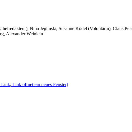
 Chefredakteur), Nina Jeglinski,
Susanne Ködel (Volontärin),
Claus Pet
rg, Alexander Weinlein
 Link, Link öffnet ein neues Fenster)