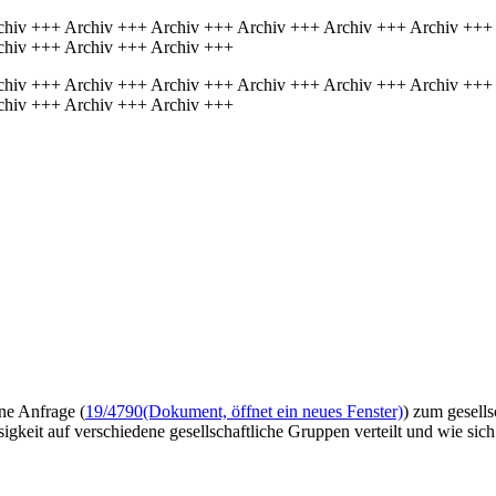
chiv +++ Archiv +++ Archiv +++ Archiv +++ Archiv +++ Archiv +++
chiv +++ Archiv +++ Archiv +++
chiv +++ Archiv +++ Archiv +++ Archiv +++ Archiv +++ Archiv +++
chiv +++ Archiv +++ Archiv +++
ne Anfrage (
19/4790
(Dokument, öffnet ein neues Fenster)
) zum gesell
gkeit auf verschiedene gesellschaftliche Gruppen verteilt und wie sic