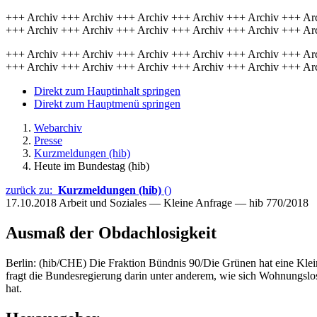
+++ Archiv +++ Archiv +++ Archiv +++ Archiv +++ Archiv +++ Ar
+++ Archiv +++ Archiv +++ Archiv +++ Archiv +++ Archiv +++ Ar
+++ Archiv +++ Archiv +++ Archiv +++ Archiv +++ Archiv +++ Ar
+++ Archiv +++ Archiv +++ Archiv +++ Archiv +++ Archiv +++ Ar
Direkt zum Hauptinhalt springen
Direkt zum Hauptmenü springen
Webarchiv
Presse
Kurzmeldungen (hib)
Heute im Bundestag (hib)
zurück zu:
Kurzmeldungen (hib)
()
17.10.2018
Arbeit und Soziales — Kleine Anfrage — hib 770/2018
Ausmaß der Obdachlosigkeit
Berlin: (hib/CHE) Die Fraktion Bündnis 90/Die Grünen hat eine Klei
fragt die Bundesregierung darin unter anderem, wie sich Wohnungslosi
hat.