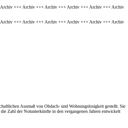
 Archiv +++ Archiv +++ Archiv +++ Archiv +++ Archiv +++ Archiv
 Archiv +++ Archiv +++ Archiv +++ Archiv +++ Archiv +++ Archiv
schaftlichen Ausmaß von Obdach- und Wohnungslosigkeit gestellt. Sie
h die Zahl der Notunterkünfte in den vergangenen Jahren entwickelt