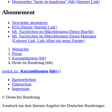
Herausgeber "heute im bundestag" (hib)
(Interner Link)
Abonnement
Newsletter abonnieren
RSS-Dienste
(Interner Link)
hib_Nachrichten im Mikroblogging-Dienst BlueSky
hib_Nachrichten im Mikroblogging-Dienst Mastodon
(Externer Link, Link öffnet ein neues Fenster)
Webarchiv
Presse
Kurzmeldungen (hib)
Heute im Bundestag (hib)
zurück zu:
Kurzmeldungen (hib)
()
Barrierefreiheit
Datenschutz
Impressum
© Deutscher Bundestag
Ausdruck aus dem Internet-Angebot des Deutschen Bundestages