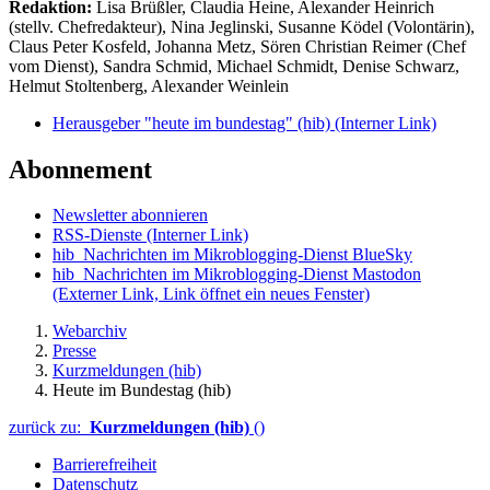
Redaktion:
Lisa Brüßler, Claudia Heine, Alexander Heinrich
(stellv. Chefredakteur), Nina Jeglinski,
Susanne Ködel (Volontärin),
Claus Peter Kosfeld, Johanna Metz, Sören Christian Reimer (Chef
vom Dienst), Sandra Schmid, Michael Schmidt, Denise Schwarz,
Helmut Stoltenberg, Alexander Weinlein
Herausgeber "heute im bundestag" (hib)
(Interner Link)
Abonnement
Newsletter abonnieren
RSS-Dienste
(Interner Link)
hib_Nachrichten im Mikroblogging-Dienst BlueSky
hib_Nachrichten im Mikroblogging-Dienst Mastodon
(Externer Link, Link öffnet ein neues Fenster)
Webarchiv
Presse
Kurzmeldungen (hib)
Heute im Bundestag (hib)
zurück zu:
Kurzmeldungen (hib)
()
Barrierefreiheit
Datenschutz