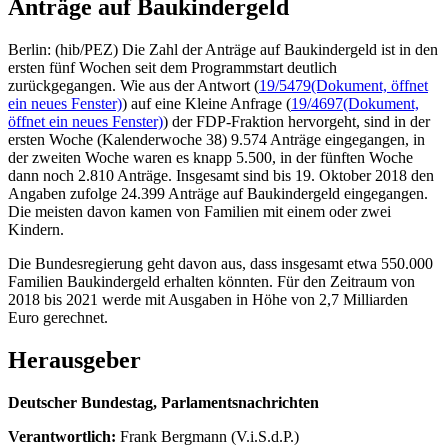
Anträge auf Baukindergeld
Berlin: (hib/PEZ) Die Zahl der Anträge auf Baukindergeld ist in den
ersten fünf Wochen seit dem Programmstart deutlich
zurückgegangen. Wie aus der Antwort (
19/5479
(Dokument, öffnet
ein neues Fenster)
) auf eine Kleine Anfrage (
19/4697
(Dokument,
öffnet ein neues Fenster)
) der FDP-Fraktion hervorgeht, sind in der
ersten Woche (Kalenderwoche 38) 9.574 Anträge eingegangen, in
der zweiten Woche waren es knapp 5.500, in der fünften Woche
dann noch 2.810 Anträge. Insgesamt sind bis 19. Oktober 2018 den
Angaben zufolge 24.399 Anträge auf Baukindergeld eingegangen.
Die meisten davon kamen von Familien mit einem oder zwei
Kindern.
Die Bundesregierung geht davon aus, dass insgesamt etwa 550.000
Familien Baukindergeld erhalten könnten. Für den Zeitraum von
2018 bis 2021 werde mit Ausgaben in Höhe von 2,7 Milliarden
Euro gerechnet.
Herausgeber
Deutscher Bundestag, Parlamentsnachrichten
Verantwortlich:
Frank Bergmann (V.i.S.d.P.)