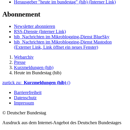
Herausgeber "heute im bundestag" (hib)
(Interner Link)
Abonnement
Newsletter abonnieren
RSS-Dienste
(Interner Link)
hib_Nachrichten im Mikroblogging-Dienst BlueSky
hib_Nachrichten im Mikroblogging-Dienst Mastodon
(Externer Link, Link öffnet ein neues Fenster)
Webarchiv
Presse
Kurzmeldungen (hib)
Heute im Bundestag (hib)
zurück zu:
Kurzmeldungen (hib)
()
Barrierefreiheit
Datenschutz
Impressum
© Deutscher Bundestag
Ausdruck aus dem Internet-Angebot des Deutschen Bundestages