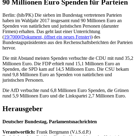
90 Millionen Euro Spenden für Parteien
Berlin: (hib/PK) Die sieben im Bundestag vertretenen Parteien
haben im Wahljahr 2017 insgesamt rund 90 Millionen Euro an
Spenden von natürlichen und juristischen Personen (darunter
Firmen) erhalten. Das geht laut einer Unterrichtung
(
19/7000
(Dokument, öffnet ein neues Fenster)
) des
Bundestagspräsidenten aus den Rechenschaftsberichten der Parteien
hervor.
Die mit Abstand meisten Spenden verbuchte die CDU mit rund 35,2
Millionen Euro. Die FDP erhielt rund 15,1 Millionen Euro an
Spenden, die SPD kam auf 14,5 Millionen Euro. Die CSU bekam
rund 9,8 Millionen Euro an Spenden von natürlichen und
juristischen Personen.
Die AfD verbuchte rund 6,8 Millionen Euro Spenden, die Grünen
rund 5,9 Millionen Euro und die Linkspartei 2,7 Millionen Euro.
Herausgeber
Deutscher Bundestag, Parlamentsnachrichten
Verantwortlich:
Frank Bergmann (V.i.S.d.P.)