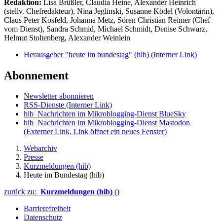
Redaktion:
Lisa Brüßler, Claudia Heine, Alexander Heinrich
(stellv. Chefredakteur), Nina Jeglinski,
Susanne Ködel (Volontärin),
Claus Peter Kosfeld, Johanna Metz, Sören Christian Reimer (Chef
vom Dienst), Sandra Schmid, Michael Schmidt, Denise Schwarz,
Helmut Stoltenberg, Alexander Weinlein
Herausgeber "heute im bundestag" (hib)
(Interner Link)
Abonnement
Newsletter abonnieren
RSS-Dienste
(Interner Link)
hib_Nachrichten im Mikroblogging-Dienst BlueSky
hib_Nachrichten im Mikroblogging-Dienst Mastodon
(Externer Link, Link öffnet ein neues Fenster)
Webarchiv
Presse
Kurzmeldungen (hib)
Heute im Bundestag (hib)
zurück zu:
Kurzmeldungen (hib)
()
Barrierefreiheit
Datenschutz