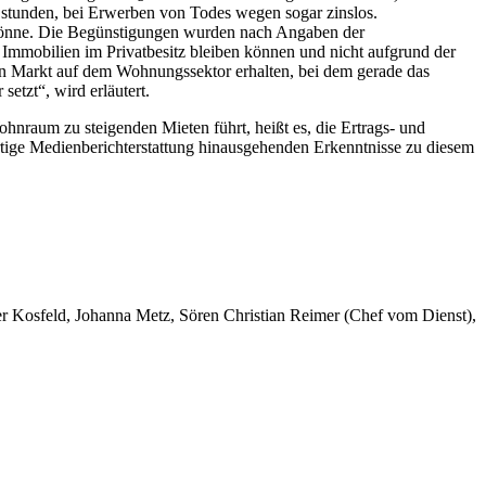
 stunden, bei Erwerben von Todes wegen sogar zinslos.
en könne. Die Begünstigungen wurden nach Angaben der
Immobilien im Privatbesitz bleiben können und nicht aufgrund der
den Markt auf dem Wohnungssektor erhalten, bei dem gerade das
etzt“, wird erläutert.
hnraum zu steigenden Mieten führt, heißt es, die Ertrags- und
tige Medienberichterstattung hinausgehenden Erkenntnisse zu diesem
er Kosfeld, Johanna Metz, Sören Christian Reimer (Chef vom Dienst),