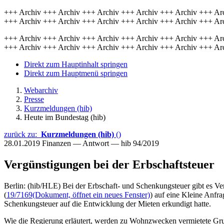
+++ Archiv +++ Archiv +++ Archiv +++ Archiv +++ Archiv +++ Ar
+++ Archiv +++ Archiv +++ Archiv +++ Archiv +++ Archiv +++ Ar
+++ Archiv +++ Archiv +++ Archiv +++ Archiv +++ Archiv +++ Ar
+++ Archiv +++ Archiv +++ Archiv +++ Archiv +++ Archiv +++ Ar
Direkt zum Hauptinhalt springen
Direkt zum Hauptmenü springen
Webarchiv
Presse
Kurzmeldungen (hib)
Heute im Bundestag (hib)
zurück zu:
Kurzmeldungen (hib)
()
28.01.2019
Finanzen — Antwort — hib 94/2019
Vergünstigungen bei der Erbschaftsteuer
Berlin: (hib/HLE) Bei der Erbschaft- und Schenkungsteuer gibt es V
(
19/7169
(Dokument, öffnet ein neues Fenster)
) auf eine Kleine Anfr
Schenkungsteuer auf die Entwicklung der Mieten erkundigt hatte.
Wie die Regierung erläutert, werden zu Wohnzwecken vermietete Grun