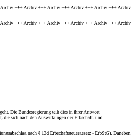
 Archiv +++ Archiv +++ Archiv +++ Archiv +++ Archiv +++ Archiv
 Archiv +++ Archiv +++ Archiv +++ Archiv +++ Archiv +++ Archiv
t. Die Bundesregierung teilt dies in ihrer Antwort
it, die sich nach den Auswirkungen der Erbschaft- und
eiungsabschlag nach § 13d Erbschaftsteuergesetz - ErbStG). Daneben