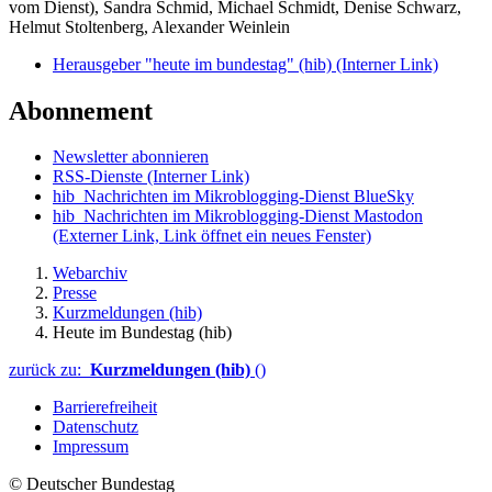
vom Dienst), Sandra Schmid, Michael Schmidt, Denise Schwarz,
Helmut Stoltenberg, Alexander Weinlein
Herausgeber "heute im bundestag" (hib)
(Interner Link)
Abonnement
Newsletter abonnieren
RSS-Dienste
(Interner Link)
hib_Nachrichten im Mikroblogging-Dienst BlueSky
hib_Nachrichten im Mikroblogging-Dienst Mastodon
(Externer Link, Link öffnet ein neues Fenster)
Webarchiv
Presse
Kurzmeldungen (hib)
Heute im Bundestag (hib)
zurück zu:
Kurzmeldungen (hib)
()
Barrierefreiheit
Datenschutz
Impressum
© Deutscher Bundestag