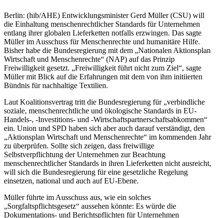
Berlin: (hib/AHE) Entwicklungsminister Gerd Müller (CSU) will
die Einhaltung menschenrechtlicher Standards für Unternehmen
entlang ihrer globalen Lieferketten notfalls erzwingen. Das sagte
Müller im Ausschuss für Menschenrechte und humanitäre Hilfe.
Bisher habe die Bundesregierung mit dem „Nationalen Aktionsplan
Wirtschaft und Menschenrechte“ (NAP) auf das Prinzip
Freiwilligkeit gesetzt. „Freiwilligkeit führt nicht zum Ziel“, sagte
Müller mit Blick auf die Erfahrungen mit dem von ihm initiierten
Bündnis für nachhaltige Textilien.
Laut Koalitionsvertrag tritt die Bundesregierung für „verbindliche
soziale, menschenrechtliche und ökologische Standards in EU-
Handels-, -Investitions- und -Wirtschaftspartnerschaftsabkommen“
ein. Union und SPD haben sich aber auch darauf verständigt, den
„Aktionsplan Wirtschaft und Menschenrechte“ im kommenden Jahr
zu überprüfen. Sollte sich zeigen, dass freiwillige
Selbstverpflichtung der Unternehmen zur Beachtung
menschenrechtlicher Standards in ihren Lieferketten nicht ausreicht,
will sich die Bundesregierung für eine gesetzliche Regelung
einsetzen, national und auch auf EU-Ebene.
Müller führte im Ausschuss aus, wie ein solches
„Sorgfaltspflichtsgesetz“ aussehen könnte: Es würde die
Dokumentations- und Berichtspflichten für Unternehmen