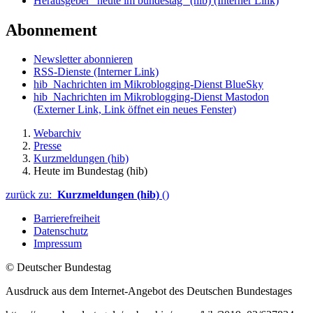
Herausgeber "heute im bundestag" (hib)
(Interner Link)
Abonnement
Newsletter abonnieren
RSS-Dienste
(Interner Link)
hib_Nachrichten im Mikroblogging-Dienst BlueSky
hib_Nachrichten im Mikroblogging-Dienst Mastodon
(Externer Link, Link öffnet ein neues Fenster)
Webarchiv
Presse
Kurzmeldungen (hib)
Heute im Bundestag (hib)
zurück zu:
Kurzmeldungen (hib)
()
Barrierefreiheit
Datenschutz
Impressum
© Deutscher Bundestag
Ausdruck aus dem Internet-Angebot des Deutschen Bundestages