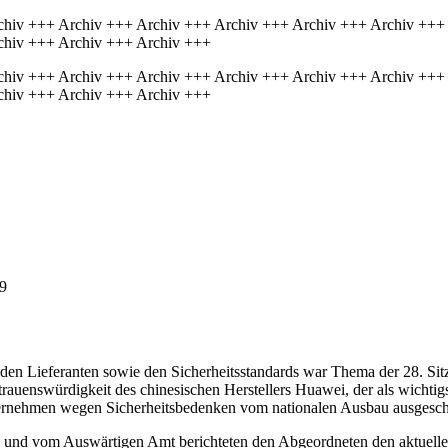
chiv +++ Archiv +++ Archiv +++ Archiv +++ Archiv +++ Archiv +++
chiv +++ Archiv +++ Archiv +++
chiv +++ Archiv +++ Archiv +++ Archiv +++ Archiv +++ Archiv +++
chiv +++ Archiv +++ Archiv +++
9
den Lieferanten sowie den Sicherheitsstandards war Thema der 28. Si
enswürdigkeit des chinesischen Herstellers Huawei, der als wichtigste
nehmen wegen Sicherheitsbedenken vom nationalen Ausbau ausgeschlos
 und vom Auswärtigen Amt berichteten den Abgeordneten den aktuellen