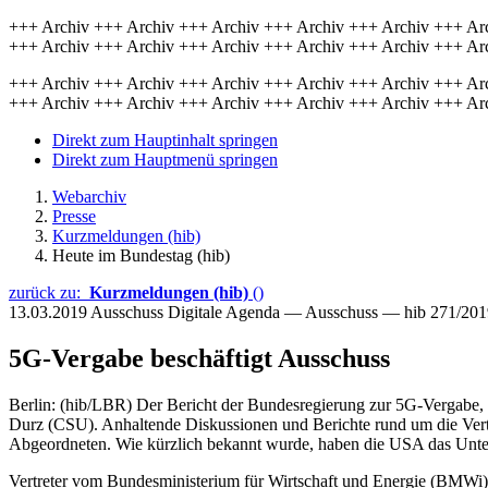
+++ Archiv +++ Archiv +++ Archiv +++ Archiv +++ Archiv +++ Ar
+++ Archiv +++ Archiv +++ Archiv +++ Archiv +++ Archiv +++ Ar
+++ Archiv +++ Archiv +++ Archiv +++ Archiv +++ Archiv +++ Ar
+++ Archiv +++ Archiv +++ Archiv +++ Archiv +++ Archiv +++ Ar
Direkt zum Hauptinhalt springen
Direkt zum Hauptmenü springen
Webarchiv
Presse
Kurzmeldungen (hib)
Heute im Bundestag (hib)
zurück zu:
Kurzmeldungen (hib)
()
13.03.2019
Ausschuss Digitale Agenda — Ausschuss — hib 271/201
5G-Vergabe beschäftigt Ausschuss
Berlin: (hib/LBR) Der Bericht der Bundesregierung zur 5G-Vergabe, 
Durz (CSU). Anhaltende Diskussionen und Berichte rund um die Vertrau
Abgeordneten. Wie kürzlich bekannt wurde, haben die USA das Unter
Vertreter vom Bundesministerium für Wirtschaft und Energie (BMWi)