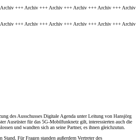
 Archiv +++ Archiv +++ Archiv +++ Archiv +++ Archiv +++ Archiv
 Archiv +++ Archiv +++ Archiv +++ Archiv +++ Archiv +++ Archiv
tzung des Ausschusses Digitale Agenda unter Leitung von Hansjörg
r Ausrüster für das 5G-Mobilfunknetz gilt, interessierten auch die
sen und wandten sich an seine Partner, es ihnen gleichzutun.
 Stand. Für Fragen standen außerdem Vertreter des