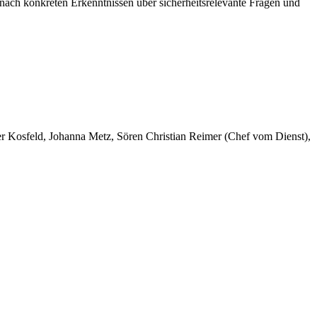
ach konkreten Erkenntnissen über sicherheitsrelevante Fragen und
er Kosfeld, Johanna Metz, Sören Christian Reimer (Chef vom Dienst),