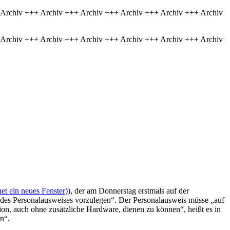
 Archiv +++ Archiv +++ Archiv +++ Archiv +++ Archiv +++ Archiv
 Archiv +++ Archiv +++ Archiv +++ Archiv +++ Archiv +++ Archiv
et ein neues Fenster)
), der am Donnerstag erstmals auf der
 des Personalausweises vorzulegen“. Der Personalausweis müsse „auf
tion, auch ohne zusätzliche Hardware, dienen zu können“, heißt es in
n“.