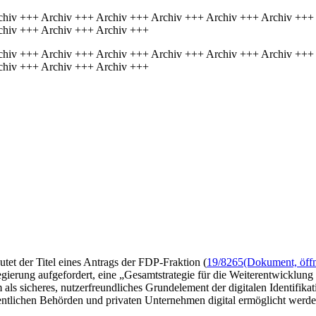
chiv +++ Archiv +++ Archiv +++ Archiv +++ Archiv +++ Archiv +++
chiv +++ Archiv +++ Archiv +++
chiv +++ Archiv +++ Archiv +++ Archiv +++ Archiv +++ Archiv +++
chiv +++ Archiv +++ Archiv +++
tet der Titel eines Antrags der FDP-Fraktion (
19/8265
(Dokument, öffn
ierung aufgefordert, eine „Gesamtstrategie für die Weiterentwicklung
als sicheres, nutzerfreundliches Grundelement der digitalen Identifika
ffentlichen Behörden und privaten Unternehmen digital ermöglicht werde