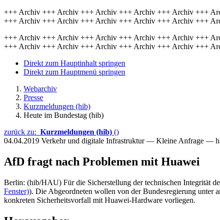
+++ Archiv +++ Archiv +++ Archiv +++ Archiv +++ Archiv +++ Ar
+++ Archiv +++ Archiv +++ Archiv +++ Archiv +++ Archiv +++ Ar
+++ Archiv +++ Archiv +++ Archiv +++ Archiv +++ Archiv +++ Ar
+++ Archiv +++ Archiv +++ Archiv +++ Archiv +++ Archiv +++ Ar
Direkt zum Hauptinhalt springen
Direkt zum Hauptmenü springen
Webarchiv
Presse
Kurzmeldungen (hib)
Heute im Bundestag (hib)
zurück zu:
Kurzmeldungen (hib)
()
04.04.2019
Verkehr und digitale Infrastruktur — Kleine Anfrage — 
AfD fragt nach Problemen mit Huawei
Berlin: (hib/HAU) Für die Sicherstellung der technischen Integrität d
Fenster)
). Die Abgeordneten wollen von der Bundesregierung unter a
konkreten Sicherheitsvorfall mit Huawei-Hardware vorliegen.