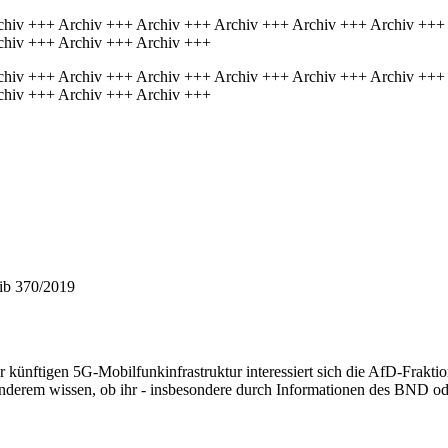
chiv +++ Archiv +++ Archiv +++ Archiv +++ Archiv +++ Archiv +++
chiv +++ Archiv +++ Archiv +++
chiv +++ Archiv +++ Archiv +++ Archiv +++ Archiv +++ Archiv +++
chiv +++ Archiv +++ Archiv +++
hib 370/2019
er künftigen 5G-Mobilfunkinfrastruktur interessiert sich die AfD-Fraktio
nderem wissen, ob ihr - insbesondere durch Informationen des BND od