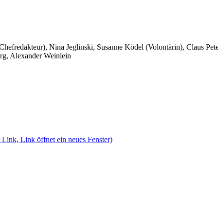
 Chefredakteur), Nina Jeglinski,
Susanne Ködel (Volontärin),
Claus Pet
rg, Alexander Weinlein
 Link, Link öffnet ein neues Fenster)