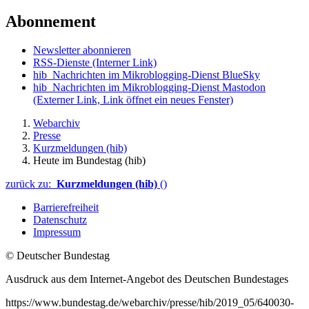
Abonnement
Newsletter abonnieren
RSS-Dienste
(Interner Link)
hib_Nachrichten im Mikroblogging-Dienst BlueSky
hib_Nachrichten im Mikroblogging-Dienst Mastodon
(Externer Link, Link öffnet ein neues Fenster)
Webarchiv
Presse
Kurzmeldungen (hib)
Heute im Bundestag (hib)
zurück zu:
Kurzmeldungen (hib)
()
Barrierefreiheit
Datenschutz
Impressum
© Deutscher Bundestag
Ausdruck aus dem Internet-Angebot des Deutschen Bundestages
https://www.bundestag.de/webarchiv/presse/hib/2019_05/640030-