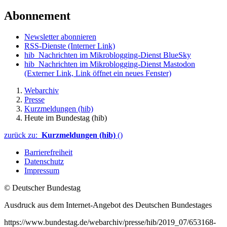
Abonnement
Newsletter abonnieren
RSS-Dienste
(Interner Link)
hib_Nachrichten im Mikroblogging-Dienst BlueSky
hib_Nachrichten im Mikroblogging-Dienst Mastodon
(Externer Link, Link öffnet ein neues Fenster)
Webarchiv
Presse
Kurzmeldungen (hib)
Heute im Bundestag (hib)
zurück zu:
Kurzmeldungen (hib)
()
Barrierefreiheit
Datenschutz
Impressum
© Deutscher Bundestag
Ausdruck aus dem Internet-Angebot des Deutschen Bundestages
https://www.bundestag.de/webarchiv/presse/hib/2019_07/653168-