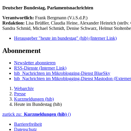
Deutscher Bundestag, Parlamentsnachrichten
Verantwortlich:
Frank Bergmann (V.i.S.d.P.)
Redaktion:
Lisa Brüßler, Claudia Heine, Alexander Heinrich (stellv.
Sandra Schmid, Michael Schmidt, Denise Schwarz, Helmut Stoltenbe
Herausgeber "heute im bundestag" (hib)
(Interner Link)
Abonnement
Newsletter abonnieren
RSS-Dienste
(Interner Link)
hib_Nachrichten im Mikroblogging-Dienst BlueSky
hib_Nachrichten im Mikroblogging-Dienst Mastodon
(Externer
Webarchiv
Presse
Kurzmeldungen (hib)
Heute im Bundestag (hib)
zurück zu:
Kurzmeldungen (hib)
()
Barrierefreiheit
Datenschutz