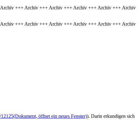
 Archiv +++ Archiv +++ Archiv +++ Archiv +++ Archiv +++ Archiv
 Archiv +++ Archiv +++ Archiv +++ Archiv +++ Archiv +++ Archiv
/12125
(Dokument, öffnet ein neues Fenster)
). Darin erkundigen sich