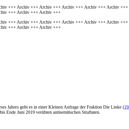
chiv +++ Archiv +++ Archiv +++ Archiv +++ Archiv +++ Archiv +++
chiv +++ Archiv +++ Archiv +++
chiv +++ Archiv +++ Archiv +++ Archiv +++ Archiv +++ Archiv +++
chiv +++ Archiv +++ Archiv +++
ses Jahres geht es in einer Kleinen Anfrage der Fraktion Die Linke (
19
is Ende Juni 2019 verübten antisemitischen Straftaten.