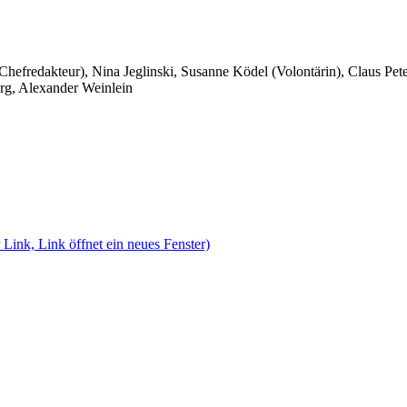
 Chefredakteur), Nina Jeglinski,
Susanne Ködel (Volontärin),
Claus Pet
rg, Alexander Weinlein
 Link, Link öffnet ein neues Fenster)