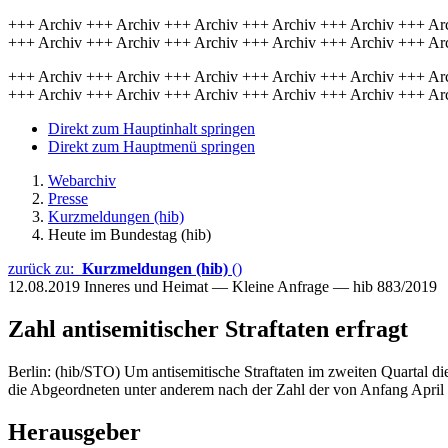
+++ Archiv +++ Archiv +++ Archiv +++ Archiv +++ Archiv +++ Ar
+++ Archiv +++ Archiv +++ Archiv +++ Archiv +++ Archiv +++ Ar
+++ Archiv +++ Archiv +++ Archiv +++ Archiv +++ Archiv +++ Ar
+++ Archiv +++ Archiv +++ Archiv +++ Archiv +++ Archiv +++ Ar
Direkt zum Hauptinhalt springen
Direkt zum Hauptmenü springen
Webarchiv
Presse
Kurzmeldungen (hib)
Heute im Bundestag (hib)
zurück zu:
Kurzmeldungen (hib)
()
12.08.2019
Inneres und Heimat — Kleine Anfrage — hib 883/2019
Zahl antisemitischer Straftaten erfragt
Berlin: (hib/STO) Um antisemitische Straftaten im zweiten Quartal die
die Abgeordneten unter anderem nach der Zahl der von Anfang April b
Herausgeber