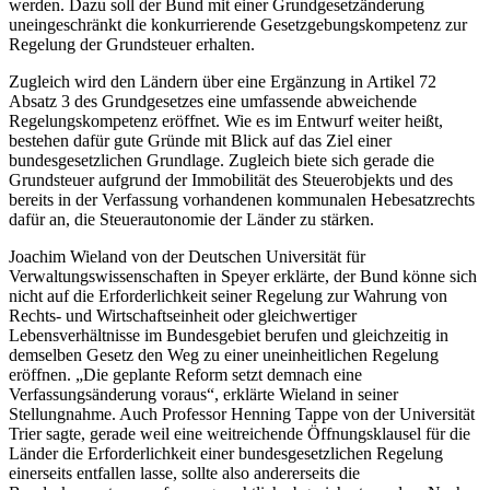
werden. Dazu soll der Bund mit einer Grundgesetzänderung
uneingeschränkt die konkurrierende Gesetzgebungskompetenz zur
Regelung der Grundsteuer erhalten.
Zugleich wird den Ländern über eine Ergänzung in Artikel 72
Absatz 3 des Grundgesetzes eine umfassende abweichende
Regelungskompetenz eröffnet. Wie es im Entwurf weiter heißt,
bestehen dafür gute Gründe mit Blick auf das Ziel einer
bundesgesetzlichen Grundlage. Zugleich biete sich gerade die
Grundsteuer aufgrund der Immobilität des Steuerobjekts und des
bereits in der Verfassung vorhandenen kommunalen Hebesatzrechts
dafür an, die Steuerautonomie der Länder zu stärken.
Joachim Wieland von der Deutschen Universität für
Verwaltungswissenschaften in Speyer erklärte, der Bund könne sich
nicht auf die Erforderlichkeit seiner Regelung zur Wahrung von
Rechts- und Wirtschaftseinheit oder gleichwertiger
Lebensverhältnisse im Bundesgebiet berufen und gleichzeitig in
demselben Gesetz den Weg zu einer uneinheitlichen Regelung
eröffnen. „Die geplante Reform setzt demnach eine
Verfassungsänderung voraus“, erklärte Wieland in seiner
Stellungnahme. Auch Professor Henning Tappe von der Universität
Trier sagte, gerade weil eine weitreichende Öffnungsklausel für die
Länder die Erforderlichkeit einer bundesgesetzlichen Regelung
einerseits entfallen lasse, sollte also andererseits die