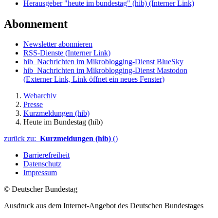
Herausgeber "heute im bundestag" (hib)
(Interner Link)
Abonnement
Newsletter abonnieren
RSS-Dienste
(Interner Link)
hib_Nachrichten im Mikroblogging-Dienst BlueSky
hib_Nachrichten im Mikroblogging-Dienst Mastodon
(Externer Link, Link öffnet ein neues Fenster)
Webarchiv
Presse
Kurzmeldungen (hib)
Heute im Bundestag (hib)
zurück zu:
Kurzmeldungen (hib)
()
Barrierefreiheit
Datenschutz
Impressum
© Deutscher Bundestag
Ausdruck aus dem Internet-Angebot des Deutschen Bundestages