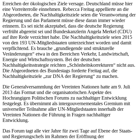
Erreichen der ökologischen Ziele versage. Deutschland müsse hier
eine Vorreiterrolle einnehmen. Rebecca Freitag appellierte an die
Abgeordneten, die Nachhaltigkeitsziele seien die Verantwortung der
Regierung und das Parlament müsse diese daran immer wieder
erinnern. Es sei nicht akzeptabel, dass die deutsche Regierung
verfrüht abgereist sei und Bundeskanzlerin Angela Merkel (CDU)
auf ihre Rede verzichtet habe. Die Nachhaltigkeitsziele seien 2015
von den 193 UN-Mitgliedstaaten unterzeichnet worden und damit
verpflichtend. Es brauche „grundlegende und strukturelle
Veränderungen“ etwa in den Bereichen Verkehr, Landwirtschaft,
Energie und Wirtschaftssystem. Bei der deutschen
Nachhaltigkeitsstrategie reichten „Schönheitskorrekturen“ nicht aus.
Die Abgeordneten des Bundestags forderte Freitag auf, die
Nachhaltigkeitsziele „zur DNA der Regierung“ zu machen.
Die Generalversammlung der Vereinten Nationen hatte am 9. Juli
2013 das Format und die organisatorischen Aspekte des
Hochrangigen Politischen Forums zu nachhaltiger Entwicklung
festgelegt. Es übernimmt als intergouvernementales Gremium mit
universeller Teilnahme aller UN-Mitgliedstaaten innerhalb der
Vereinten Nationen die Führung in Fragen nachhaltiger
Entwicklung.
Das Forum tagt alle vier Jahre für zwei Tage auf Ebene der Staats-
und Regierungschefs im Rahmen der Eröffnung der