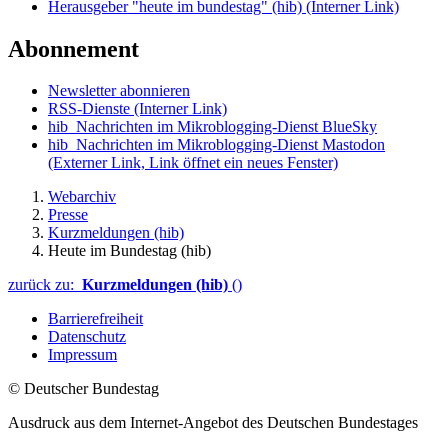
Herausgeber "heute im bundestag" (hib)
(Interner Link)
Abonnement
Newsletter abonnieren
RSS-Dienste
(Interner Link)
hib_Nachrichten im Mikroblogging-Dienst BlueSky
hib_Nachrichten im Mikroblogging-Dienst Mastodon
(Externer Link, Link öffnet ein neues Fenster)
Webarchiv
Presse
Kurzmeldungen (hib)
Heute im Bundestag (hib)
zurück zu:
Kurzmeldungen (hib)
()
Barrierefreiheit
Datenschutz
Impressum
© Deutscher Bundestag
Ausdruck aus dem Internet-Angebot des Deutschen Bundestages