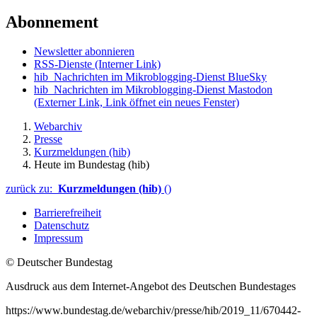
Abonnement
Newsletter abonnieren
RSS-Dienste
(Interner Link)
hib_Nachrichten im Mikroblogging-Dienst BlueSky
hib_Nachrichten im Mikroblogging-Dienst Mastodon
(Externer Link, Link öffnet ein neues Fenster)
Webarchiv
Presse
Kurzmeldungen (hib)
Heute im Bundestag (hib)
zurück zu:
Kurzmeldungen (hib)
()
Barrierefreiheit
Datenschutz
Impressum
© Deutscher Bundestag
Ausdruck aus dem Internet-Angebot des Deutschen Bundestages
https://www.bundestag.de/webarchiv/presse/hib/2019_11/670442-