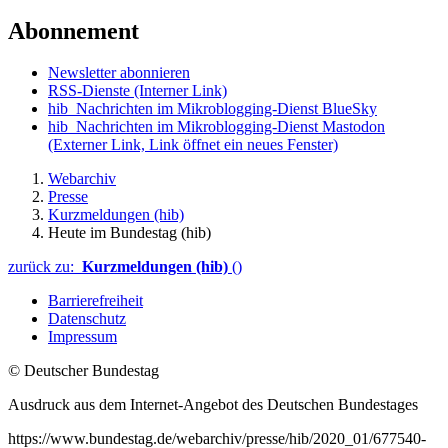
Abonnement
Newsletter abonnieren
RSS-Dienste
(Interner Link)
hib_Nachrichten im Mikroblogging-Dienst BlueSky
hib_Nachrichten im Mikroblogging-Dienst Mastodon
(Externer Link, Link öffnet ein neues Fenster)
Webarchiv
Presse
Kurzmeldungen (hib)
Heute im Bundestag (hib)
zurück zu:
Kurzmeldungen (hib)
()
Barrierefreiheit
Datenschutz
Impressum
© Deutscher Bundestag
Ausdruck aus dem Internet-Angebot des Deutschen Bundestages
https://www.bundestag.de/webarchiv/presse/hib/2020_01/677540-