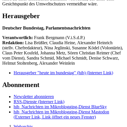
Gesichtspunkt des Umweltschutzes vermeidbar wäre.
Herausgeber
Deutscher Bundestag, Parlamentsnachrichten
Verantwortlich:
Frank Bergmann (V.i.S.d.P.)
Redaktion:
Lisa Brüßler, Claudia Heine, Alexander Heinrich
(stellv. Chefredakteur), Nina Jeglinski,
Susanne Ködel (Volontärin),
Claus Peter Kosfeld, Johanna Metz, Sören Christian Reimer (Chef
vom Dienst), Sandra Schmid, Michael Schmidt, Denise Schwarz,
Helmut Stoltenberg, Alexander Weinlein
Herausgeber "heute im bundestag" (hib)
(Interner Link)
Abonnement
Newsletter abonnieren
RSS-Dienste
(Interner Link)
hib_Nachrichten im Mikroblogging-Dienst BlueSky
hib_Nachrichten im Mikroblogging-Dienst Mastodon
(Externer Link, Link öffnet ein neues Fenster)
Webarchiv