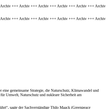
 Archiv +++ Archiv +++ Archiv +++ Archiv +++ Archiv +++ Archiv
 Archiv +++ Archiv +++ Archiv +++ Archiv +++ Archiv +++ Archiv
her eine gemeinsame Strategie, die Naturschutz, Klimawandel und
s für Umwelt, Naturschutz und nukleare Sicherheit am
führt“, sagte der Sachverständige Thilo Maack (Greenpeace