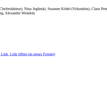
 Chefredakteur), Nina Jeglinski,
Susanne Ködel (Volontärin),
Claus Pet
rg, Alexander Weinlein
 Link, Link öffnet ein neues Fenster)