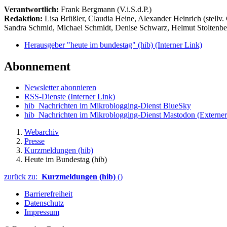
Verantwortlich:
Frank Bergmann (V.i.S.d.P.)
Redaktion:
Lisa Brüßler, Claudia Heine, Alexander Heinrich (stellv.
Sandra Schmid, Michael Schmidt, Denise Schwarz, Helmut Stoltenbe
Herausgeber "heute im bundestag" (hib)
(Interner Link)
Abonnement
Newsletter abonnieren
RSS-Dienste
(Interner Link)
hib_Nachrichten im Mikroblogging-Dienst BlueSky
hib_Nachrichten im Mikroblogging-Dienst Mastodon
(Externer
Webarchiv
Presse
Kurzmeldungen (hib)
Heute im Bundestag (hib)
zurück zu:
Kurzmeldungen (hib)
()
Barrierefreiheit
Datenschutz
Impressum