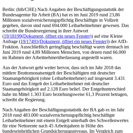
Berlin: (hib/CHE) Nach Angaben der Beschäftigungsstatistik der
Bundesagentur für Arbeit (BA) hat es im Juni 2019 rund 23,86
Millionen sozialversicherungspflichtig Beschäftigte in Vollzeit
gegeben, davon sind rund 694.000 Leiharbeitnehmer gewesen. Das
schreibt die Bundesregierung in ihrer Antwort
(
19/18199
(Dokument, öffnet ein neues Fenster)
) auf eine Kleine
Anfrage (
19/17491
(Dokument, öffnet ein neues Fenster)
) der AfD-
Fraktion. Ausschließlich geringfügig beschäftigt waren demnach im
Juni 2019 rund 4,89 Millionen Menschen, von denen rund 66.000
im Rahmen der Arbeitnehmerüberlassung angestellt waren.
Aus der Antwort geht weiter hervor, dass sich im Jahr 2018 das
mittlere Bruttomonatsentgelt der Beschäftigten mit deutscher
Staatsangehörigkeit (ohne Leiharbeitnehmer) auf insgesamt 3.431
Euro und das Entgelt der Leiharbeitnehmer mit deutscher
Staatsangehörigkeit auf 2.128 Euro belief. Der Entgeltunterschied
habe im Mittel 1.303 Euro beziehungsweise 61,3 Prozent betragen,
schreibt die Regierung.
Nach Angaben der Beschäftigungsstatistik der BA gab es im Jahr
2018 rund 483.000 sozialversicherungspflichtig beschäftigte
Leiharbeitnehmer mit einem Entgelt unterhalb des Schwellenwertes
für eine Nettorente nach 45 Arbeitsjahren in Höhe des
bundeseinheitlichen Grundsicherungsniveaus. Im Vergleich zum