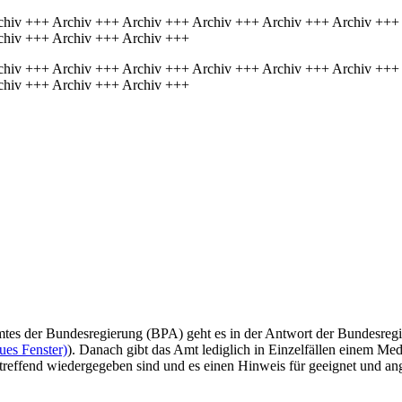
chiv +++ Archiv +++ Archiv +++ Archiv +++ Archiv +++ Archiv +++
chiv +++ Archiv +++ Archiv +++
chiv +++ Archiv +++ Archiv +++ Archiv +++ Archiv +++ Archiv +++
chiv +++ Archiv +++ Archiv +++
mtes der Bundesregierung (BPA) geht es in der Antwort der Bundesregi
ues Fenster)
). Danach gibt das Amt lediglich in Einzelfällen einem M
reffend wiedergegeben sind und es einen Hinweis für geeignet und an