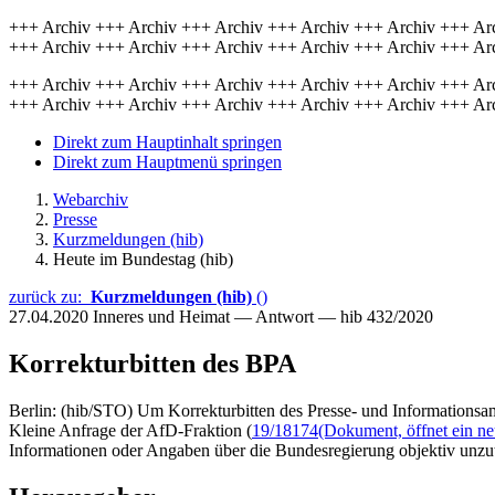
+++ Archiv +++ Archiv +++ Archiv +++ Archiv +++ Archiv +++ Ar
+++ Archiv +++ Archiv +++ Archiv +++ Archiv +++ Archiv +++ Ar
+++ Archiv +++ Archiv +++ Archiv +++ Archiv +++ Archiv +++ Ar
+++ Archiv +++ Archiv +++ Archiv +++ Archiv +++ Archiv +++ Ar
Direkt zum Hauptinhalt springen
Direkt zum Hauptmenü springen
Webarchiv
Presse
Kurzmeldungen (hib)
Heute im Bundestag (hib)
zurück zu:
Kurzmeldungen (hib)
()
27.04.2020
Inneres und Heimat — Antwort — hib 432/2020
Korrekturbitten des BPA
Berlin: (hib/STO) Um Korrekturbitten des Presse- und Informationsa
Kleine Anfrage der AfD-Fraktion (
19/18174
(Dokument, öffnet ein ne
Informationen oder Angaben über die Bundesregierung objektiv unzut