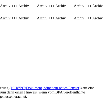
 Archiv +++ Archiv +++ Archiv +++ Archiv +++ Archiv +++ Archiv
 Archiv +++ Archiv +++ Archiv +++ Archiv +++ Archiv +++ Archiv
erung (
19/18597
(Dokument, öffnet ein neues Fenster)
) auf eine
edium dann einen Hinweis, wenn vom BPA veröffentlichte
gemessen erachtet.