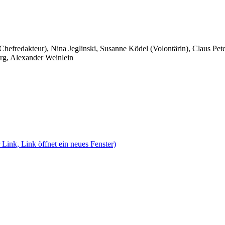
 Chefredakteur), Nina Jeglinski,
Susanne Ködel (Volontärin),
Claus Pet
rg, Alexander Weinlein
 Link, Link öffnet ein neues Fenster)