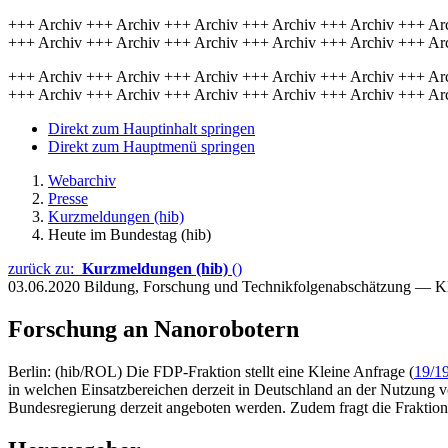
+++ Archiv +++ Archiv +++ Archiv +++ Archiv +++ Archiv +++ Ar
+++ Archiv +++ Archiv +++ Archiv +++ Archiv +++ Archiv +++ Ar
+++ Archiv +++ Archiv +++ Archiv +++ Archiv +++ Archiv +++ Ar
+++ Archiv +++ Archiv +++ Archiv +++ Archiv +++ Archiv +++ Ar
Direkt zum Hauptinhalt springen
Direkt zum Hauptmenü springen
Webarchiv
Presse
Kurzmeldungen (hib)
Heute im Bundestag (hib)
zurück zu:
Kurzmeldungen (hib)
()
03.06.2020
Bildung, Forschung und Technikfolgenabschätzung — K
Forschung an Nanorobotern
Berlin: (hib/ROL) Die FDP-Fraktion stellt eine Kleine Anfrage (
19/1
in welchen Einsatzbereichen derzeit in Deutschland an der Nutzung
Bundesregierung derzeit angeboten werden. Zudem fragt die Fraktio