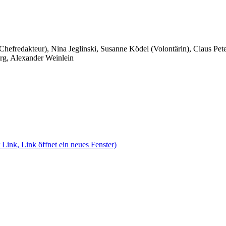
 Chefredakteur), Nina Jeglinski,
Susanne Ködel (Volontärin),
Claus Pet
rg, Alexander Weinlein
 Link, Link öffnet ein neues Fenster)