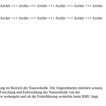
 Archiv +++ Archiv +++ Archiv +++ Archiv +++ Archiv +++ Archiv
 Archiv +++ Archiv +++ Archiv +++ Archiv +++ Archiv +++ Archiv
ung im Bereich der Nanorobotik. Die Abgeordneten möchten wissen,
e Forschung und Entwicklung der Nanorobotik von der
en weitergeht und ob die Federführung weiterhin beim BMU liegt.